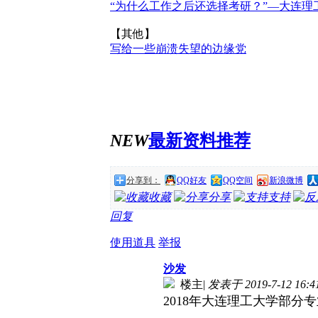
“为什么工作之后还选择考研？”—大连理
【其他】
写给一些崩溃失望的边缘党
NEW
最新资料推荐
分享到：
QQ好友
QQ空间
新浪微博
收藏
分享
支持
回复
使用道具
举报
沙发
楼主
|
发表于 2019-7-12 16:4
2018年大连理工大学部分