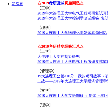
△2019
考研复试
真题回忆△
发消息
【工学】
2019年大连理工大学电气工程考研复试真
2019年大连理工大学控制学复试经验+复
【理学】
2019大连理工大学物理化学复试真题回忆
"
△2019考研精华经验汇总△
【工学】
大连理工大学控制经验贴
2019年大连理工大学电气工程考研复试笔
【管理学】
19大连理工公管410分：我的考研故事（
二战——2019年大连理工大学经济管理
【文学】
2019大连理工大学英语翻硕mti复试上岸
【理学】