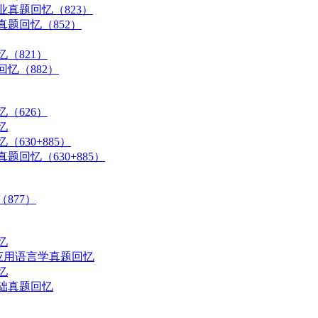
业真题回忆（823）
真题回忆（852）
（821）
忆（882）
（626）
忆
630+885）
题回忆（630+885）
877）
忆
与应用语言学真题回忆
忆
基础真题回忆