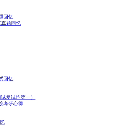
题回忆
试真题回忆
试回忆
初试复试均第一）
学院考研心得
回忆