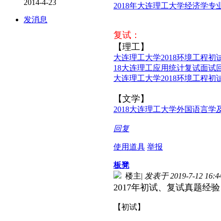
2014-4-23
2018年大连理工大学经济学专
发消息
复试：
【理工】
大连理工大学2018环境工程初
18大连理工应用统计复试面试
大连理工大学2018环境工程初
【文学】
2018大连理工大学外国语言
回复
使用道具
举报
板凳
楼主
|
发表于 2019-7-12 16:4
2017年初试、复试真题经验
【初试】