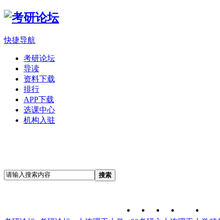
快捷导航
考研论坛
导读
资料下载
排行
APP下载
选课中心
机构入驻
搜索