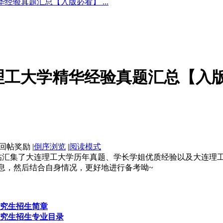
经验真题汇总【入版必看】 ...
连理工大学精华经验真题汇总【入
|
倒序浏览
|
阅读模式
帖汇集了大连理工大学历年真题、学长学姐优质经验以及大连理
息，然后结合自身情况，更好地进行备考呦~
研究生招生简章
研究生招生专业目录