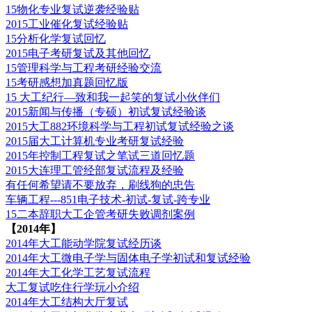
15物化专业复试逆袭经验贴
2015工业催化复试经验贴
15分析化学复试回忆
2015电子考研复试及其他回忆
15管理科学与工程考研经验交流
15考研感想加真题回忆版
15 大工纪行—致和我一起笑的复试小伙伴们
2015新闻与传播（专硕）初试复试经验谈
2015大工882环境科学与工程初试复试经验之谈
2015届大工计算机专业考研复试经验
2015年控制工程复试之笔试三道回忆题
2015大连理工管经部复试流程及经验
有任何希望请不要放弃，刷线狗的忠告
车辆工程---851电子技术-初试-复试-跨专业
15二本辞职大工企管考研失败调剂案例
【2014年】
2014年大工能动学院复试经历谈
2014年大工微电子学与固体电子学初试和复试经验
2014年大工化学工艺复试流程
大工复试吃住行学玩小介绍
2014年大工结构大厅复试