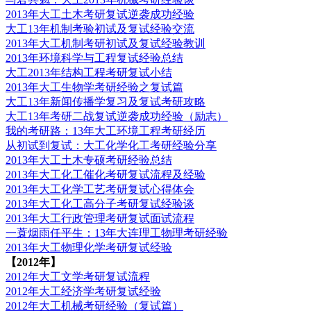
2013年大工土木考研复试逆袭成功经验
大工13年机制考验初试及复试经验交流
2013年大工机制考研初试及复试经验教训
2013年环境科学与工程复试经验总结
大工2013年结构工程考研复试小结
2013年大工生物学考研经验之复试篇
大工13年新闻传播学复习及复试考研攻略
大工13年考研二战复试逆袭成功经验（励志）
我的考研路：13年大工环境工程考研经历
从初试到复试：大工化学化工考研经验分享
2013年大工土木专硕考研经验总结
2013年大工化工催化考研复试流程及经验
2013年大工化学工艺考研复试心得体会
2013年大工化工高分子考研复试经验谈
2013年大工行政管理考研复试面试流程
一蓑烟雨任平生：13年大连理工物理考研经验
2013年大工物理化学考研复试经验
【2012年】
2012年大工文学考研复试流程
2012年大工经济学考研复试经验
2012年大工机械考研经验（复试篇）