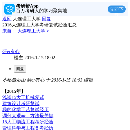
考研帮App
立即下
百万考研人的学习聚集地
载
返回
大连理工大学
回复
2016大连理工大学考研复试经验汇总
来自：
大连理工大学
>
研er有心
楼主
2016-1-15 18:02
本帖最后由 研er有心 于 2016-1-15 18:03 编辑
【2015年】
浅谈15大工机械复试
建筑设计考研复试
我的化学工艺复试经历
调剂太艰辛，方法最关键
15大工物流工程考研经验
管理科学与工程备考经历