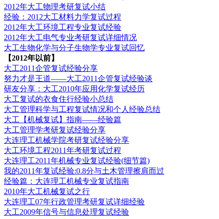
2012年大工物理考研复试小结
经验：2012大工材料力学复试过程
2012年大工环境工程专业复试经验
2012年大工电气专业考研复试详细情况
大工生物化学与分子生物学专业复试回忆
【2012年以前】
大工2011企管复试经验分享
努力才是王道——大工2011企管复试经验谈
研友分享：大工2010年应用化学复试经历
大工复试的衣食住行经验小总结
大工管理科学与工程复试情况和个人经验总结
大工【机械复试】指南——经验篇
大工管理学考研复试经验分享
大连理工机械学院考研复试经验分享
大工环境工程2011年考研复试过程
大连理工2011年机械专业复试经验(细节篇)
我的2011年复试经验:0.8分与土木管理擦肩而过
经验篇：大连理工机械专业复试指南
2010年大工机械复试之行
大连理工07年行政管理考研复试详细经验
大工2009年信号与信息处理复试经验