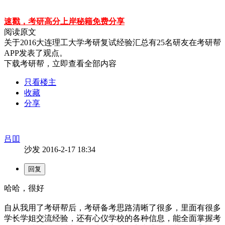
速戳，考研高分上岸秘籍免费分享
阅读原文
关于
2016大连理工大学考研复试经验汇总
有
25
名研友在考研帮
APP发表了观点。
下载考研帮，立即查看全部内容
只看楼主
收藏
分享
吕吅
沙发
2016-2-17 18:34
哈哈，很好
自从我用了考研帮后，考研备考思路清晰了很多，里面有很多
学长学姐交流经验，还有心仪学校的各种信息，能全面掌握考