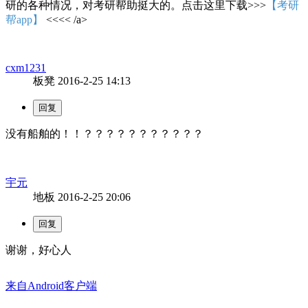
研的各种情况，对考研帮助挺大的。点击这里下载>>>
【考研
帮app】
<<<< /a>
cxm1231
板凳
2016-2-25 14:13
没有船舶的！！？？？？？？？？？？？
宇元
地板
2016-2-25 20:06
谢谢，好心人
来自Android客户端