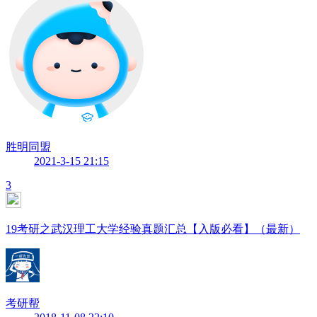
胜明同盟
2021-3-15 21:15
3
19考研之武汉理工大学经验真题汇总【入版必看】（最新）
考研帮