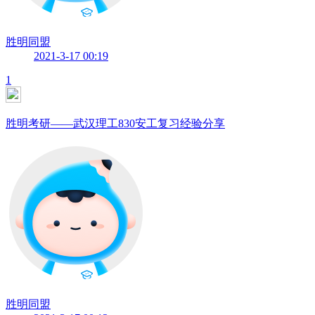
胜明同盟
2021-3-17 00:19
1
胜明考研——武汉理工830安工复习经验分享
胜明同盟