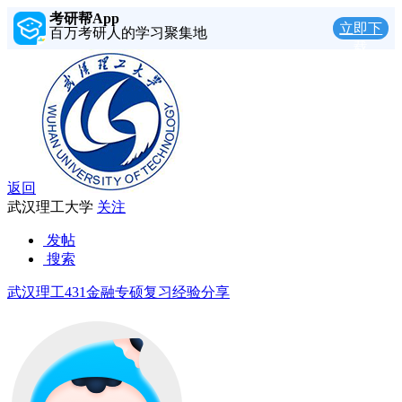
考研帮App
立即下
百万考研人的学习聚集地
载
返回
武汉理工大学
关注
发帖
搜索
武汉理工431金融专硕复习经验分享