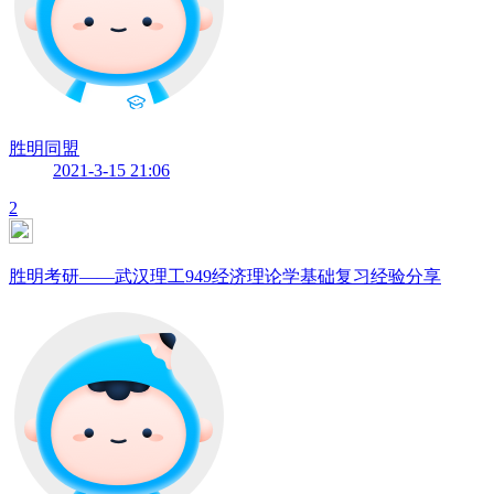
胜明同盟
2021-3-15 21:06
2
胜明考研——武汉理工949经济理论学基础复习经验分享