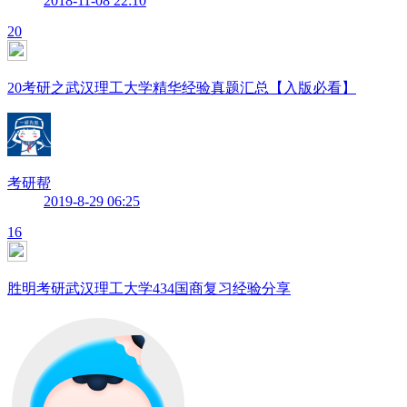
2018-11-08 22:10
20
20考研之武汉理工大学精华经验真题汇总【入版必看】
考研帮
2019-8-29 06:25
16
胜明考研武汉理工大学434国商复习经验分享