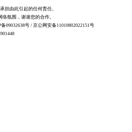
承担由此引起的任何责任。
网络氛围，谢谢您的合作。
备09032638号 / 京公网安备11010802022151号
01448