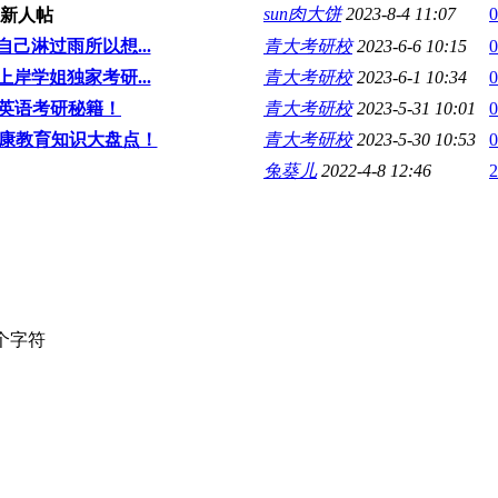
sun肉大饼
2023-8-4 11:07
0
己淋过雨所以想...
青大考研校
2023-6-6 10:15
0
岸学姐独家考研...
青大考研校
2023-6-1 10:34
0
英语考研秘籍！
青大考研校
2023-5-31 10:01
0
健康教育知识大盘点！
青大考研校
2023-5-30 10:53
0
兔葵儿
2022-4-8 12:46
2
个字符