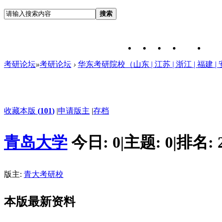
搜索
考研论坛
»
考研论坛
›
华东考研院校（山东 | 江苏 | 浙江 | 福建 | 
收藏本版
(
101
)
|
申请版主
|
存档
青岛大学
今日:
0
|
主题:
0
|
排名:
版主:
青大考研校
本版最新资料