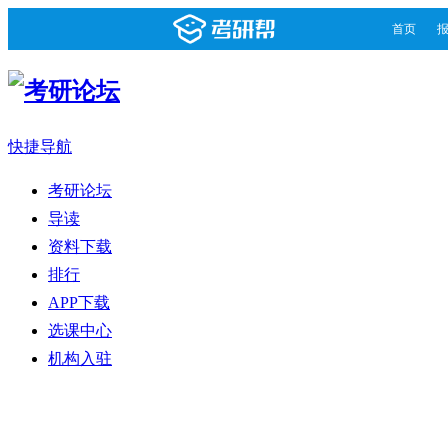
首页
快捷导航
考研论坛
导读
资料下载
排行
APP下载
选课中心
机构入驻