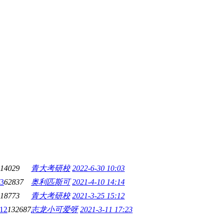
14029
青大考研校
2022-6-30 10:03
3
62837
奥利匹斯可
2021-4-10 14:14
18773
青大考研校
2021-3-25 15:12
12
132687
志龙小可爱呀
2021-3-11 17:23