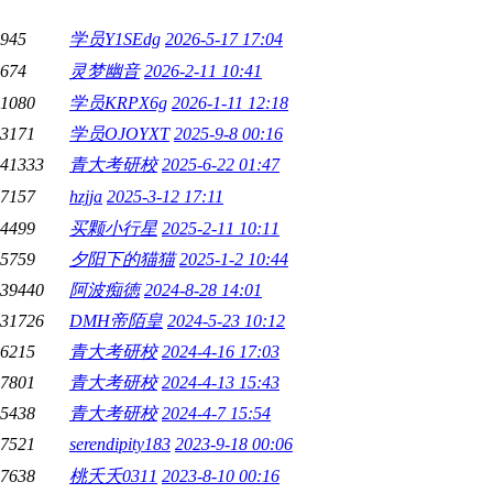
945
学员Y1SEdg
2026-5-17 17:04
674
灵梦幽音
2026-2-11 10:41
1080
学员KRPX6g
2026-1-11 12:18
3171
学员OJOYXT
2025-9-8 00:16
41333
青大考研校
2025-6-22 01:47
7157
hzjja
2025-3-12 17:11
4499
买颗小行星
2025-2-11 10:11
5759
夕阳下的猫猫
2025-1-2 10:44
39440
阿波痴徳
2024-8-28 14:01
31726
DMH帝陌皇
2024-5-23 10:12
6215
青大考研校
2024-4-16 17:03
7801
青大考研校
2024-4-13 15:43
5438
青大考研校
2024-4-7 15:54
7521
serendipity183
2023-9-18 00:06
7638
桃夭夭0311
2023-8-10 00:16