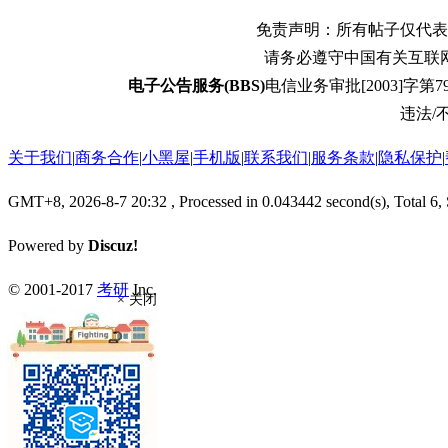
免责声明：所有帖子仅代表
请务必遵守中国有关互联
电子公告服务(BBS)
电信业务审批[2003]字第79
违法/不
关于我们
|
商务合作
|
小黑屋
|
手机版
|
联系我们
|
服务条款
|
隐私保护
|
GMT+8, 2026-8-7 20:32
, Processed in 0.043442 second(s), Total 6,
Powered by
Discuz!
© 2001-2017
考研
Inc.
× 关闭
返回顶部
返回版块