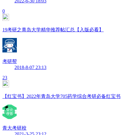
2022-6-30 18:03
0
19考研之青岛大学精华推荐帖汇总【入版必看】
考研帮
2018-8-07 23:13
23
【红宝书】2022年青岛大学705药学综合考研必备红宝书
青大考研校
2021-3-25 23:12