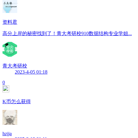
资料君
高分上岸的秘密找到了！青大考研校910数据结构专业学姐...
青大考研校
2023-4-05 01:18
0
K币怎么获得
hzjja