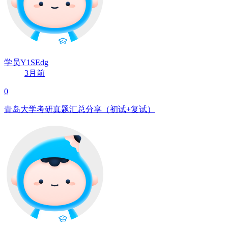
学员Y1SEdg
3月前
0
青岛大学考研真题汇总分享（初试+复试）