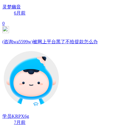
灵梦幽音
6月前
0
(咨询wa5599w)被网上平台黑了不给提款怎么办
学员KRPX6g
7月前