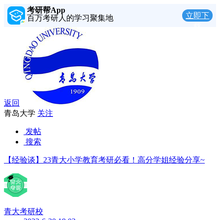
考研帮App
立即下
百万考研人的学习聚集地
载
返回
青岛大学
关注
发帖
搜索
【经验谈】23青大小学教育考研必看！高分学姐经验分享~
青大考研校