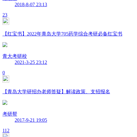
2018-8-07 23:13
23
【红宝书】2022年青岛大学705药学综合考研必备红宝书
青大考研校
2021-3-25 23:12
0
【青岛大学研招办老师答疑】解读政策、支招报名
考研帮
2017-9-21 19:05
112