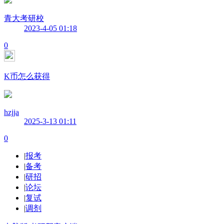
青大考研校
2023-4-05 01:18
0
K币怎么获得
hzjja
2025-3-13 01:11
0
|
报考
|
备考
|
研招
|
论坛
|
复试
|
调剂