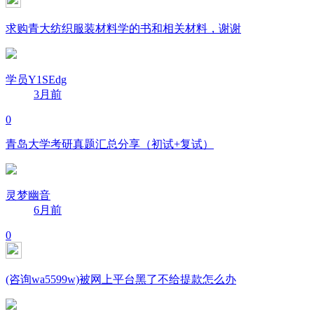
求购青大纺织服装材料学的书和相关材料，谢谢
学员Y1SEdg
3月前
0
青岛大学考研真题汇总分享（初试+复试）
灵梦幽音
6月前
0
(咨询wa5599w)被网上平台黑了不给提款怎么办