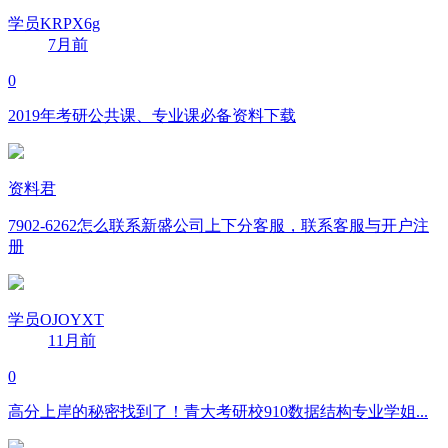
学员KRPX6g
7月前
0
2019年考研公共课、专业课必备资料下载
资料君
7902-6262怎么联系新盛公司上下分客服，联系客服与开户注
册
学员OJOYXT
11月前
0
高分上岸的秘密找到了！青大考研校910数据结构专业学姐...