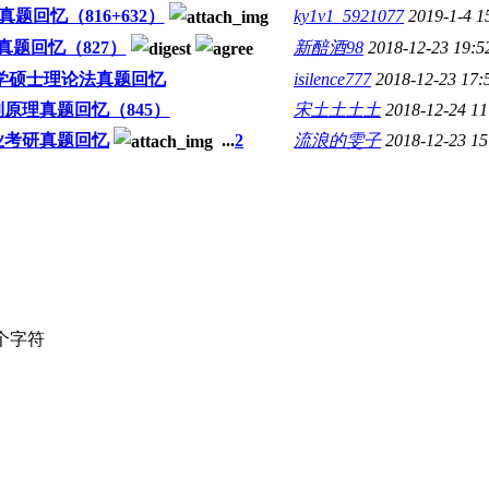
题回忆（816+632）
ky1v1_5921077
2019-1-4 1
真题回忆（827）
新醅酒98
2018-12-23 19:5
法学硕士理论法真题回忆
isilence777
2018-12-23 17:
制原理真题回忆（845）
宋土土土土
2018-12-24 11
业考研真题回忆
...
2
流浪的雯子
2018-12-23 15
个字符