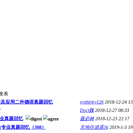
发表
言学及应用二外德语真题回忆
xyshirley126
2018-12-24 13
所
Doct魏
2018-12-27 08:33
专业真题回忆
聂必林
2018-12-23 22:17
合专业真题回忆（308）
天地任逍遥36
2019-1-3 19