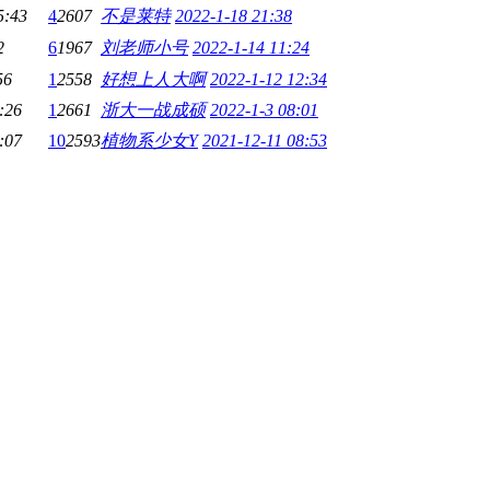
5:43
4
2607
不是莱特
2022-1-18 21:38
2
6
1967
刘老师小号
2022-1-14 11:24
56
1
2558
好想上人大啊
2022-1-12 12:34
:26
1
2661
浙大一战成硕
2022-1-3 08:01
:07
10
2593
植物系少女Y
2021-12-11 08:53