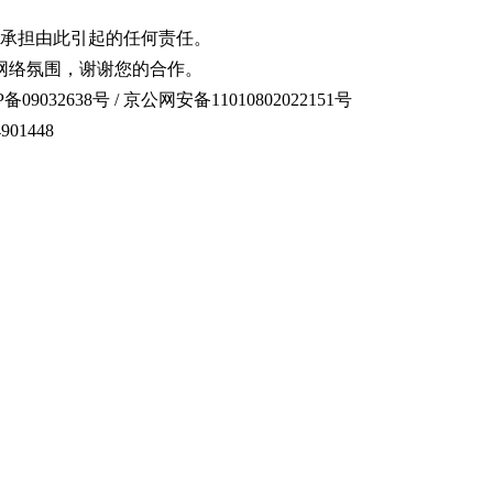
承担由此引起的任何责任。
网络氛围，谢谢您的合作。
备09032638号 / 京公网安备11010802022151号
01448