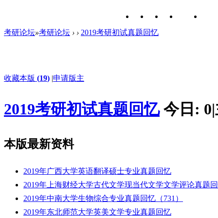
考研论坛
»
考研论坛
›
›
2019考研初试真题回忆
收藏本版
(
19
)
|
申请版主
2019考研初试真题回忆
今日:
0
|
本版最新资料
2019年广西大学英语翻译硕士专业真题回忆
2019年上海财经大学古代文学现当代文学文学评论真题
2019年中南大学生物综合专业真题回忆（731）
2019年东北师范大学英美文学专业真题回忆