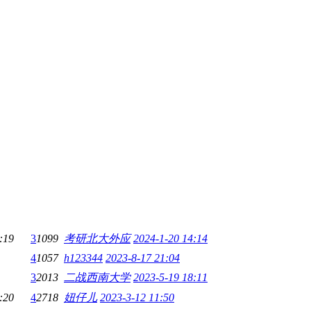
:19
3
1099
考研北大外应
2024-1-20 14:14
4
1057
h123344
2023-8-17 21:04
3
2013
二战西南大学
2023-5-19 18:11
:20
4
2718
妞仔儿
2023-3-12 11:50