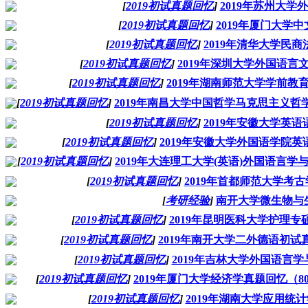
[
2019初试真题回忆
]
2019年苏州大学
[
2019初试真题回忆
]
2019年厦门大学
[
2019初试真题回忆
]
2019年清华大学民
[
2019初试真题回忆
]
2019年深圳大学外国语言
[
2019初试真题回忆
]
2019年湖南师范大学学前教
[
2019初试真题回忆
]
2019年南昌大学中国哲学马克思主义哲学初
[
2019初试真题回忆
]
2019年安徽大学英
[
2019初试真题回忆
]
2019年安徽大学外国语学院
[
2019初试真题回忆
]
2019年大连理工大学(英语)外国语言
[
2019初试真题回忆
]
2019年首都师范大学考古
[
考研经验
]
南开大学微生物与
[
2019初试真题回忆
]
2019年昆明医科大学护理专
[
2019初试真题回忆
]
2019年南开大学二外德语初试
[
2019初试真题回忆
]
2019年吉林大学外国语言
[
2019初试真题回忆
]
2019年厦门大学经济学真题回忆（80
[
2019初试真题回忆
]
2019年湖南大学应用统