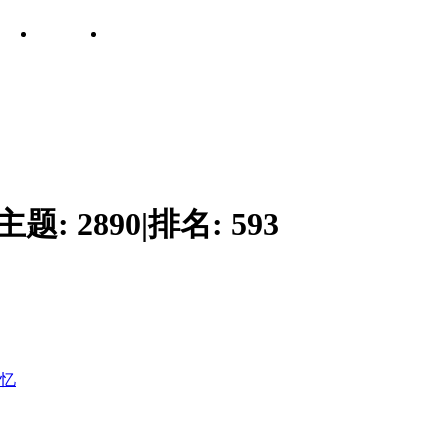
主题:
2890
|
排名:
593
回忆