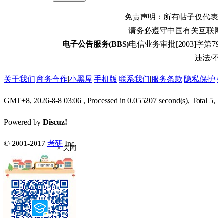
免责声明：所有帖子仅代表
请务必遵守中国有关互联
电子公告服务(BBS)
电信业务审批[2003]字第79
违法/不
关于我们
|
商务合作
|
小黑屋
|
手机版
|
联系我们
|
服务条款
|
隐私保护
|
GMT+8, 2026-8-8 03:06
, Processed in 0.055207 second(s), Total 5,
Powered by
Discuz!
© 2001-2017
考研
Inc.
× 关闭
返回顶部
返回版块