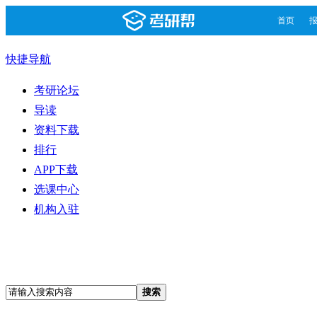
首页
快捷导航
考研论坛
导读
资料下载
排行
APP下载
选课中心
机构入驻
搜索