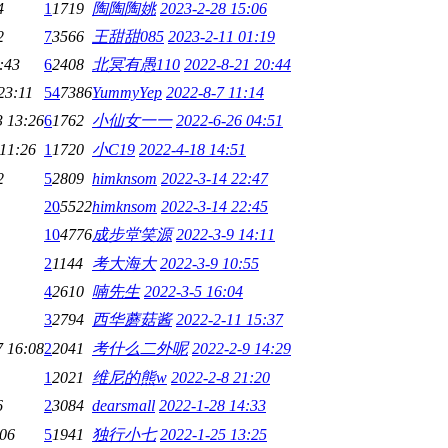
4
1
1719
陶陶陶姚
2023-2-28 15:06
2
7
3566
王甜甜085
2023-2-11 01:19
:43
6
2408
北冥有愚110
2022-8-21 20:44
23:11
54
7386
YummyYep
2022-8-7 11:14
3 13:26
6
1762
小仙女一一
2022-6-26 04:51
 11:26
1
1720
小C19
2022-4-18 14:51
2
5
2809
himknsom
2022-3-14 22:47
20
5522
himknsom
2022-3-14 22:45
10
4776
成步堂笑源
2022-3-9 14:11
2
1144
考大海大
2022-3-9 10:55
4
2610
喃先生
2022-3-5 16:04
3
2794
西华蘑菇酱
2022-2-11 15:37
7 16:08
2
2041
考什么二外呢
2022-2-9 14:29
1
2021
维尼的熊w
2022-2-8 21:20
6
2
3084
dearsmall
2022-1-28 14:33
:06
5
1941
独行小七
2022-1-25 13:25