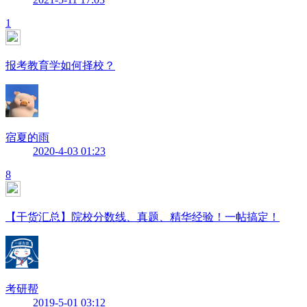
1
报考教育学如何择校？
宿夏的雨
2020-4-03 01:23
8
【干货汇总】院校分数线、真题、精华经验！一帖搞定！
考研帮
2019-5-01 03:12