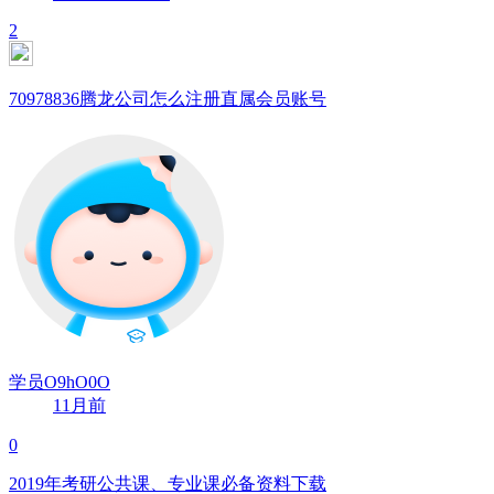
2
70978836腾龙公司怎么注册直属会员账号
学员O9hO0O
11月前
0
2019年考研公共课、专业课必备资料下载