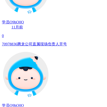
学员O9hO0O
11月前
0
70978836腾龙公司直属现场负责人开号
学员O9hO0O