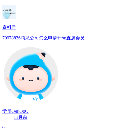
资料君
70978836腾龙公司怎么申请开号直属会员
学员O9hO0O
11月前
0