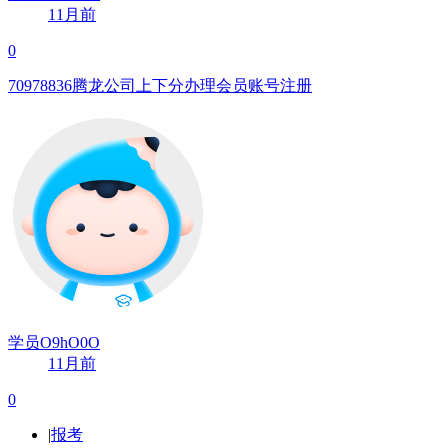
11月前
0
70978836腾龙公司上下分办理会员账号注册
学员O9hO0O
11月前
0
|
报考