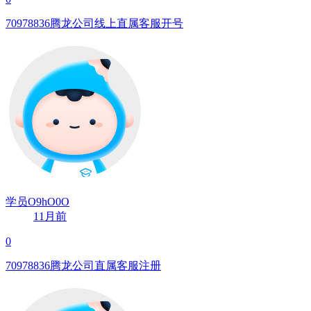
70978836腾龙公司线上直属客服开号
学员O9hO0O
11月前
0
70978836腾龙公司直属客服注册