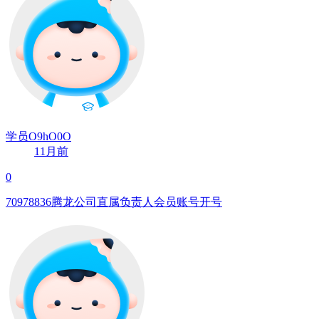
学员O9hO0O
11月前
0
70978836腾龙公司直属负责人会员账号开号