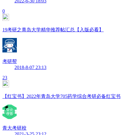
2022-6-30 18:03
0
19考研之青岛大学精华推荐帖汇总【入版必看】
考研帮
2018-8-07 23:13
23
【红宝书】2022年青岛大学705药学综合考研必备红宝书
青大考研校
2021-3-25 23:12