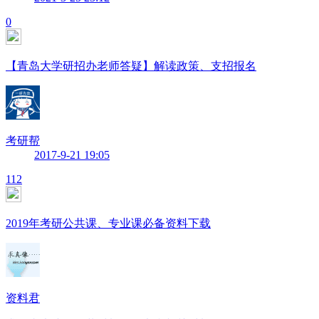
0
【青岛大学研招办老师答疑】解读政策、支招报名
考研帮
2017-9-21 19:05
112
2019年考研公共课、专业课必备资料下载
资料君