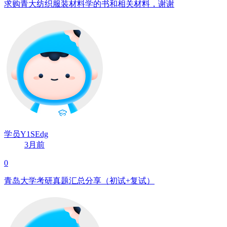
求购青大纺织服装材料学的书和相关材料，谢谢
学员Y1SEdg
3月前
0
青岛大学考研真题汇总分享（初试+复试）