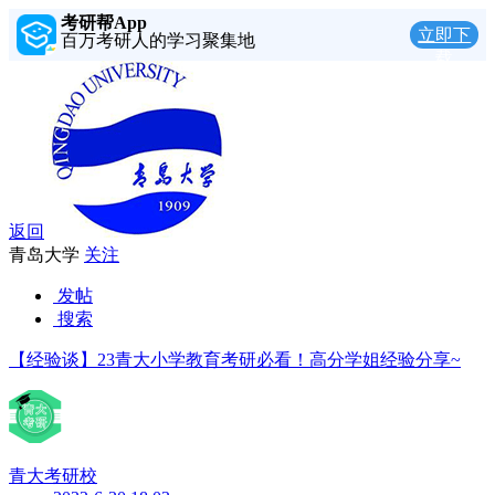
考研帮App
立即下
百万考研人的学习聚集地
载
返回
青岛大学
关注
发帖
搜索
【经验谈】23青大小学教育考研必看！高分学姐经验分享~
青大考研校