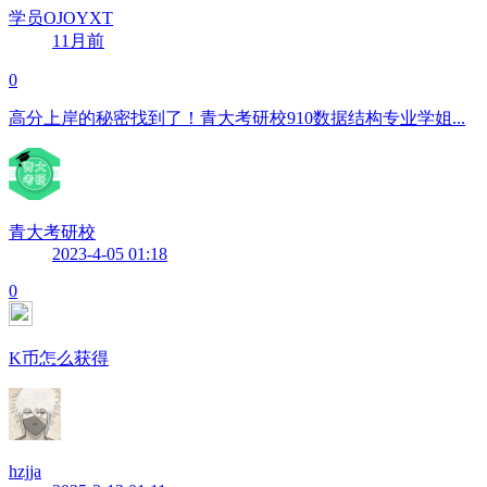
学员OJOYXT
11月前
0
高分上岸的秘密找到了！青大考研校910数据结构专业学姐...
青大考研校
2023-4-05 01:18
0
K币怎么获得
hzjja