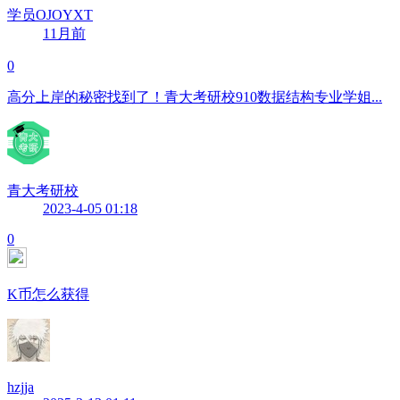
学员OJOYXT
11月前
0
高分上岸的秘密找到了！青大考研校910数据结构专业学姐...
青大考研校
2023-4-05 01:18
0
K币怎么获得
hzjja