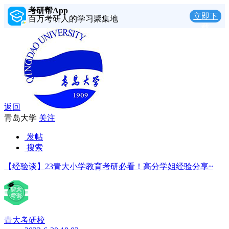
考研帮App
立即下
百万考研人的学习聚集地
载
返回
青岛大学
关注
发帖
搜索
【经验谈】23青大小学教育考研必看！高分学姐经验分享~
青大考研校