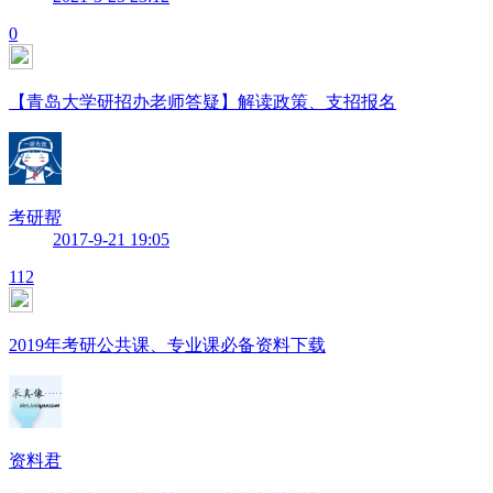
0
【青岛大学研招办老师答疑】解读政策、支招报名
考研帮
2017-9-21 19:05
112
2019年考研公共课、专业课必备资料下载
资料君