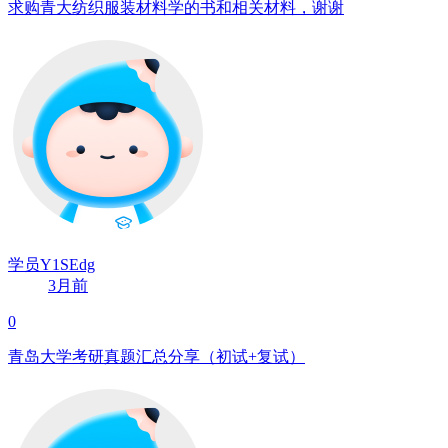
求购青大纺织服装材料学的书和相关材料，谢谢
学员Y1SEdg
3月前
0
青岛大学考研真题汇总分享（初试+复试）