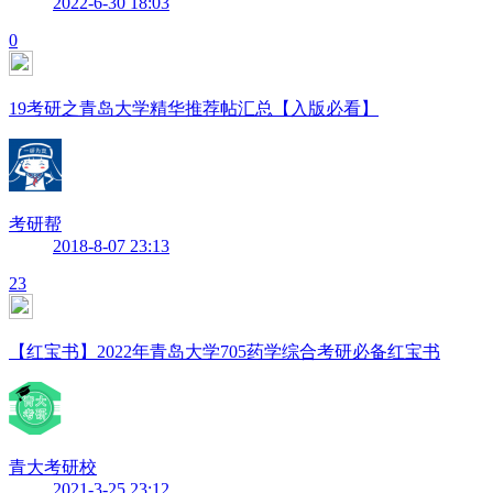
2022-6-30 18:03
0
19考研之青岛大学精华推荐帖汇总【入版必看】
考研帮
2018-8-07 23:13
23
【红宝书】2022年青岛大学705药学综合考研必备红宝书
青大考研校
2021-3-25 23:12