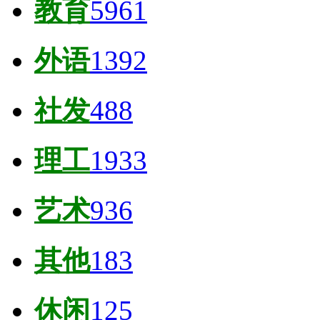
教育
5961
外语
1392
社发
488
理工
1933
艺术
936
其他
183
休闲
125