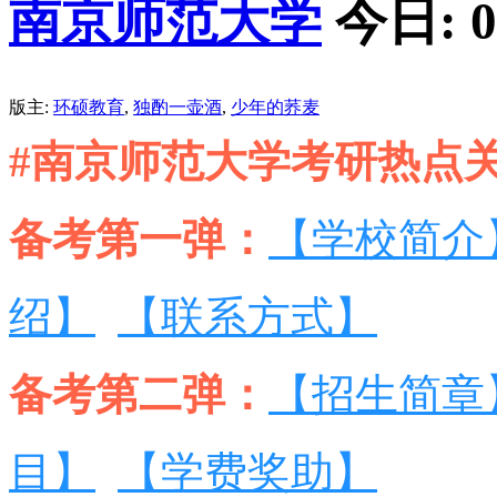
南京师范大学
今日:
0
版主:
环硕教育
,
独酌一壶酒
,
少年的荞麦
#南京师范大学考研热点关
备考第一弹：
【学校简介
绍】
【联系方式】
备考第二弹：
【招生简章
目】
【学费奖助】