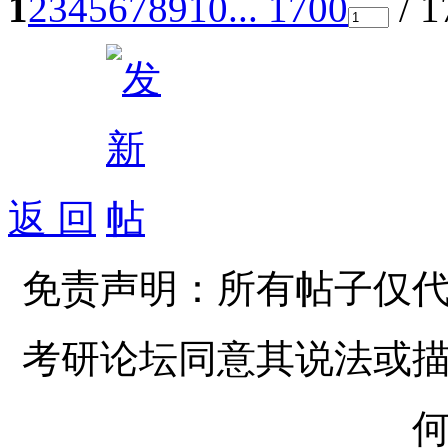
1
2
3
4
5
6
7
8
9
10
... 1700
/ 
返 回
免责声明：所有帖子仅
考研论坛同意其说法或