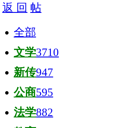
返 回
全部
文学
3710
新传
947
公商
595
法学
882