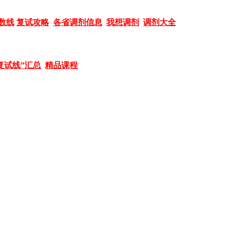
数线
复试攻略
各省调剂信息
我想调剂
调剂大全
复试线”汇总
精品课程