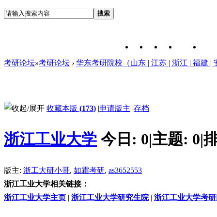
搜索
考研论坛
»
考研论坛
›
华东考研院校（山东 | 江苏 | 浙江 | 福建 | 
收藏本版
(
173
)
|
申请版主
|
存档
浙江工业大学
今日:
0
|
主题:
0
|
排
版主:
浙工大研小哥
,
如霜考研
,
as3652553
浙江工业大学相关链接：
浙江工业大学主页
|
浙江工业大学研究生院
|
浙江工业大学考研