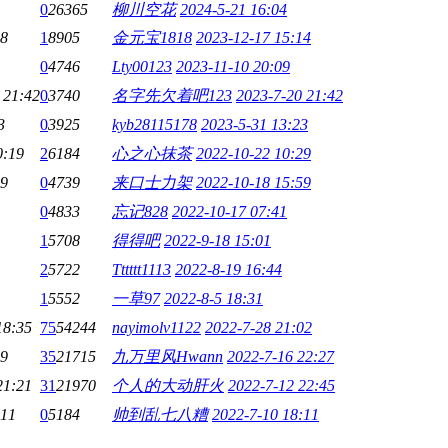
0
26365
柳川空花
2024-5-21 16:04
58
1
8905
金元宝1818
2023-12-17 15:14
0
4746
Lty00123
2023-11-10 20:09
 21:42
0
3740
名字先欠着吧123
2023-7-20 21:42
3
0
3925
kyb28115178
2023-5-31 13:23
0:19
2
6184
心之心抹茶
2022-10-22 10:29
59
0
4739
来口士力架
2022-10-18 15:59
0
4833
忘记828
2022-10-17 07:41
1
5708
得得吧
2022-9-18 15:01
2
5722
Tttttt1113
2022-8-19 16:44
1
5552
一草97
2022-8-5 18:31
18:35
75
54244
nayimolv1122
2022-7-28 21:02
59
35
21715
九万里风Hwann
2022-7-16 22:27
21:21
31
21970
个人的大动肝火
2022-7-12 22:45
:11
0
5184
帅到乱七八糟
2022-7-10 18:11