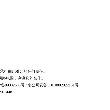
承担由此引起的任何责任。
网络氛围，谢谢您的合作。
备09032638号 / 京公网安备11010802022151号
01448