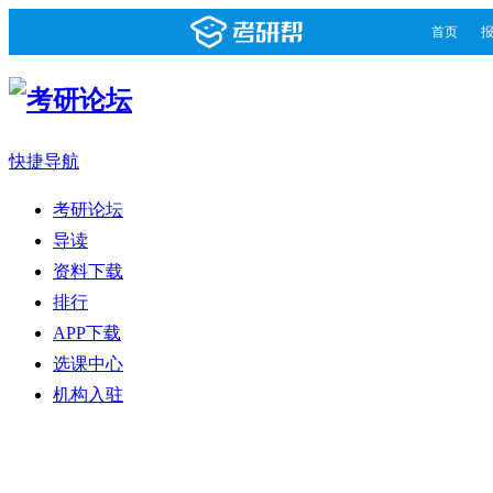
首页
快捷导航
考研论坛
导读
资料下载
排行
APP下载
选课中心
机构入驻