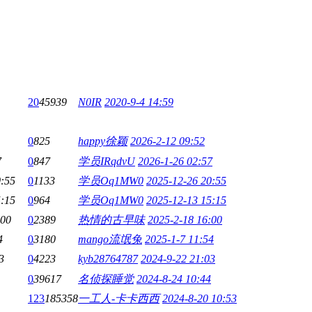
20
45939
N0IR
2020-9-4 14:59
0
825
happy徐颖
2026-2-12 09:52
7
0
847
学员IRqdvU
2026-1-26 02:57
0:55
0
1133
学员Oq1MW0
2025-12-26 20:55
5:15
0
964
学员Oq1MW0
2025-12-13 15:15
:00
0
2389
热情的古早味
2025-2-18 16:00
4
0
3180
mango流氓兔
2025-1-7 11:54
3
0
4223
kyb28764787
2024-9-22 21:03
0
39617
名侦探睡觉
2024-8-24 10:44
123
185358
一工人-卡卡西西
2024-8-20 10:53