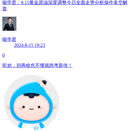
喻学君：8.15黄金原油深度调整今日全面走势分析操作多空解
套
喻学君
2024-8-15 19:23
0
听劝，别再啥也不懂就跨考新传！