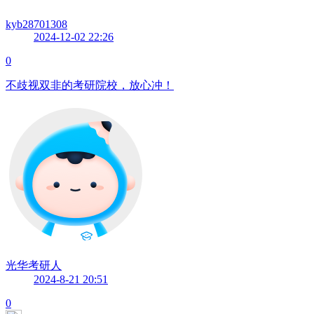
kyb28701308
2024-12-02 22:26
0
不歧视双非的考研院校，放心冲！
光华考研人
2024-8-21 20:51
0