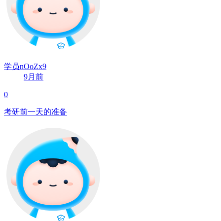
学员nOoZx9
9月前
0
考研前一天的准备