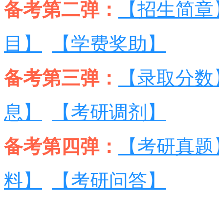
备考第二弹：
【招生简章
目】
【学费奖助】
备考第三弹：
【录取分数
息】
【考研调剂】
备考第四弹：
【考研真题
料】
【考研问答】