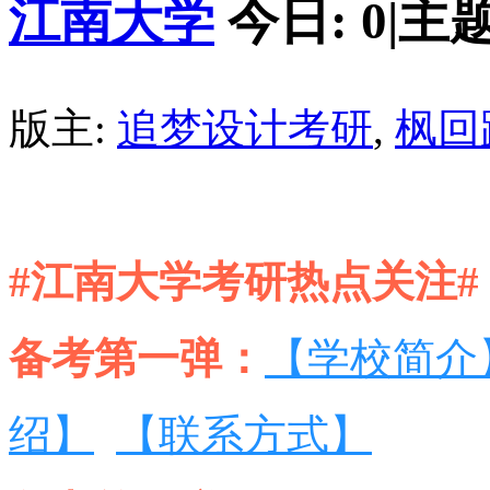
江南大学
今日:
0
|
主题
版主:
追梦设计考研
,
枫回
#江南大学考研热点关注#
备考第一弹：
【学校简介
绍】
【联系方式】