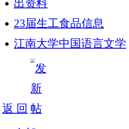
出资料
23届生工食品信息
江南大学中国语言文学
返 回