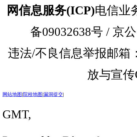
网信息服务(ICP)
电信业务审
备09032638号 / 京
违法/不良信息举报邮箱：kaoy
放与宣传Q
网站地图
|
院校地图
|
漏洞提交
|
GMT,