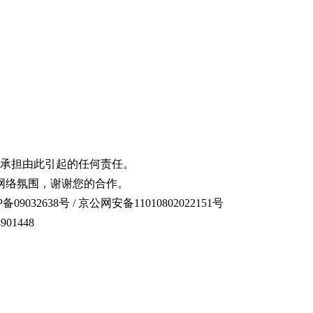
承担由此引起的任何责任。
网络氛围，谢谢您的合作。
备09032638号 / 京公网安备11010802022151号
01448