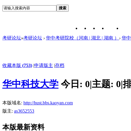
搜索
考研论坛
»
考研论坛
›
华中考研院校（河南 | 湖北 | 湖南 ）
›
华中
收藏本版
(
753
)
|
申请版主
|
存档
华中科技大学
今日:
0
|
主题:
0
|
排
本版域名:
http://hust.bbs.kaoyan.com
版主:
as3652553
本版最新资料