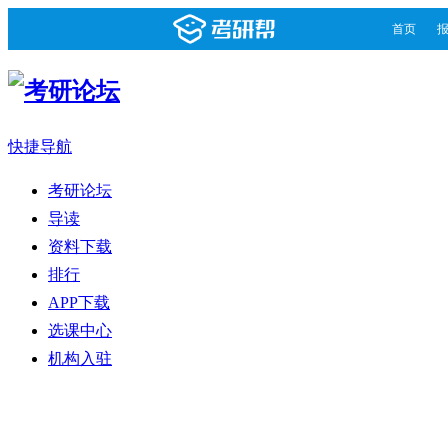
首页
快捷导航
考研论坛
导读
资料下载
排行
APP下载
选课中心
机构入驻