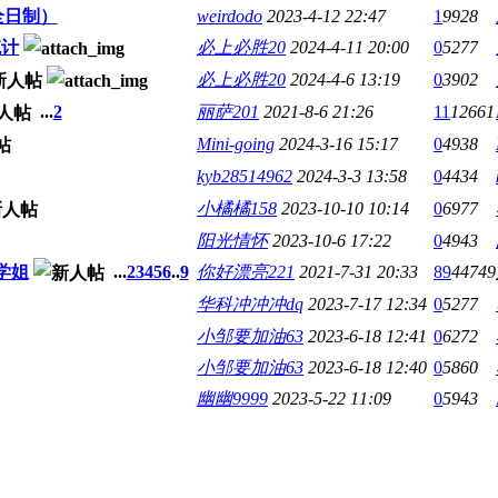
全日制）
weirdodo
2023-4-12 22:47
1
9928
统计
必上必胜20
2024-4-11 20:00
0
5277
必上必胜20
2024-4-6 13:19
0
3902
...
2
丽萨201
2021-8-6 21:26
11
12661
Mini-going
2024-3-16 15:17
0
4938
kyb28514962
2024-3-3 13:58
0
4434
小橘橘158
2023-10-10 10:14
0
6977
阳光情怀
2023-10-6 17:22
0
4943
学姐
...
2
3
4
5
6
..
9
你好漂亮221
2021-7-31 20:33
89
44749
华科冲冲冲dq
2023-7-17 12:34
0
5277
小邹要加油63
2023-6-18 12:41
0
6272
小邹要加油63
2023-6-18 12:40
0
5860
幽幽9999
2023-5-22 11:09
0
5943