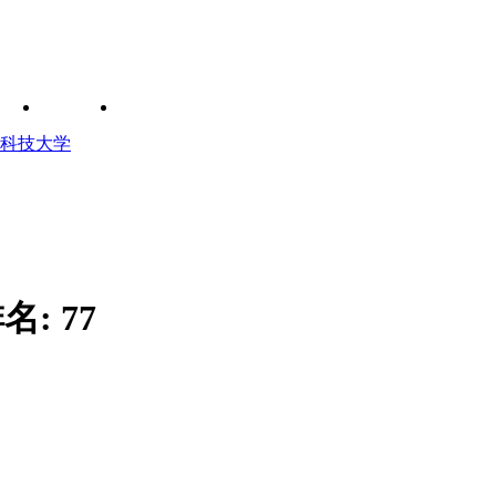
科技大学
名:
77