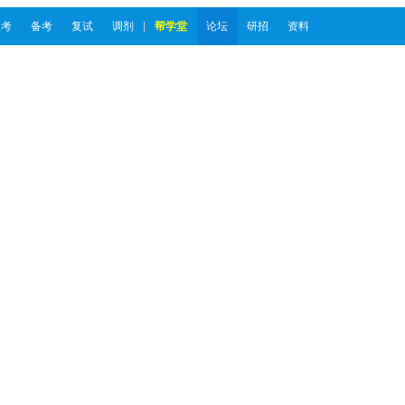
报考
备考
复试
调剂
帮学堂
论坛
研招
资料