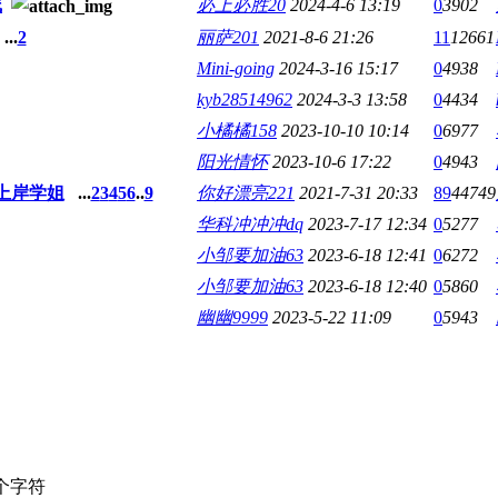
线
必上必胜20
2024-4-6 13:19
0
3902
...
2
丽萨201
2021-8-6 21:26
11
12661
Mini-going
2024-3-16 15:17
0
4938
kyb28514962
2024-3-3 13:58
0
4434
小橘橘158
2023-10-10 10:14
0
6977
阳光情怀
2023-10-6 17:22
0
4943
上岸学姐
...
2
3
4
5
6
..
9
你好漂亮221
2021-7-31 20:33
89
44749
华科冲冲冲dq
2023-7-17 12:34
0
5277
小邹要加油63
2023-6-18 12:41
0
6272
小邹要加油63
2023-6-18 12:40
0
5860
幽幽9999
2023-5-22 11:09
0
5943
个字符