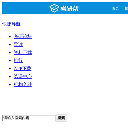
首页
快捷导航
考研论坛
导读
资料下载
排行
APP下载
选课中心
机构入驻
搜索