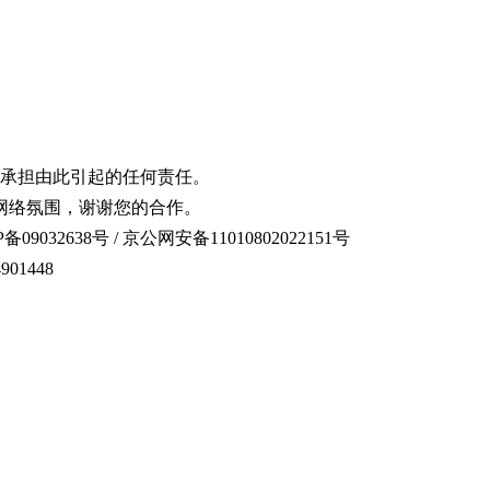
承担由此引起的任何责任。
网络氛围，谢谢您的合作。
备09032638号 / 京公网安备11010802022151号
01448