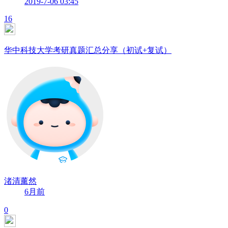
2019-7-06 03:45
16
华中科技大学考研真题汇总分享（初试+复试）
渚清薰然
6月前
0