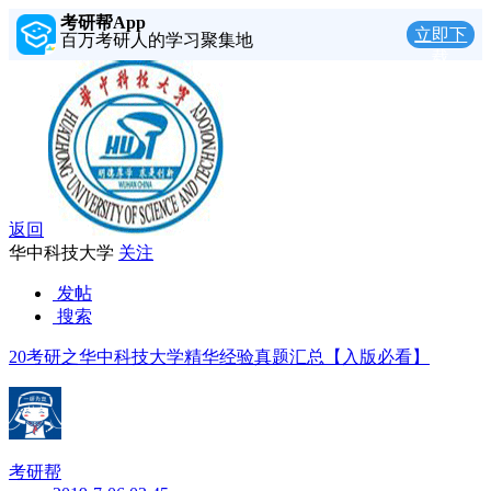
考研帮App
立即下
百万考研人的学习聚集地
载
返回
华中科技大学
关注
发帖
搜索
20考研之华中科技大学精华经验真题汇总【入版必看】
考研帮