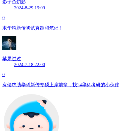
影子鱼幻影
2024-8-29 19:09
0
求华科新传初试真题和笔记！
苹果过过
2024-7-18 22:00
0
有偿求助华科新传专硕上岸前辈，找24华科考研的小伙伴