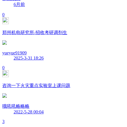
6月前
0
郑州机电研究所-招收考研调剂生
yueyue91909
2025-3-31 18:26
0
咨询一下火灾重点实验室上课问题
哦吼吼略略略
2022-5-28 00:04
3