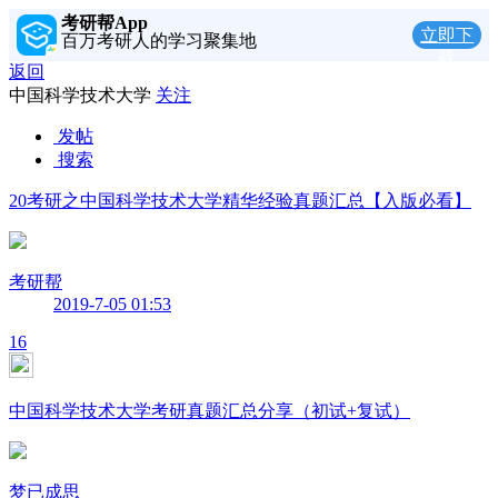
考研帮App
立即下
百万考研人的学习聚集地
载
返回
中国科学技术大学
关注
发帖
搜索
20考研之中国科学技术大学精华经验真题汇总【入版必看】
考研帮
2019-7-05 01:53
16
中国科学技术大学考研真题汇总分享（初试+复试）
梦已成思