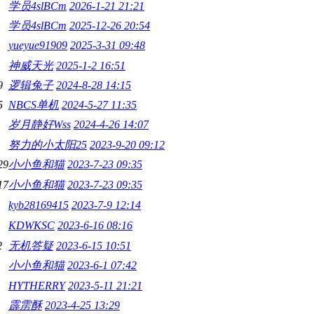
学员4slBCm
2026-1-21 21:21
学员4slBCm
2025-12-26 20:54
yueyue91909
2025-3-31 09:48
神威天光
2025-1-2 16:51
9
逻辑兔子
2024-8-28 14:15
5
NBCS单机
2024-5-27 11:35
岁月静好Wss
2024-4-26 14:07
努力的小太阳25
2023-9-20 09:12
29
小小鱼和猫
2023-7-23 09:35
17
小小鱼和猫
2023-7-23 09:35
kyb28169415
2023-7-9 12:14
KDWKSC
2023-6-16 08:16
2
无机答疑
2023-6-15 10:51
小小鱼和猫
2023-6-1 07:42
HYTHERRY
2023-5-11 21:21
霹雳酥
2023-4-25 13:29