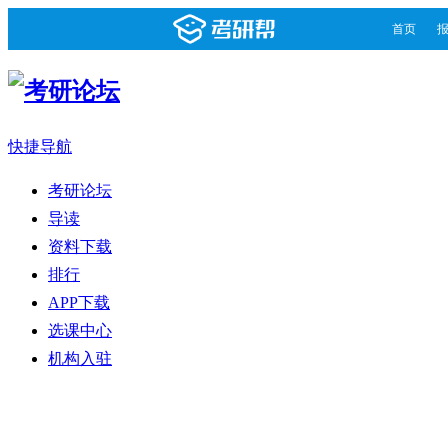
首页
快捷导航
考研论坛
导读
资料下载
排行
APP下载
选课中心
机构入驻