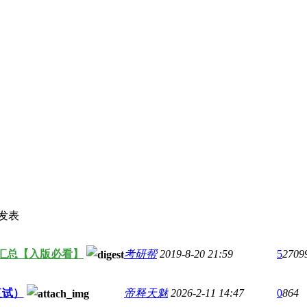
发表
汇总【入版必看】
考研帮
2019-8-20 21:59
5
2709
复试）
帝释天魅
2026-2-11 14:47
0
864