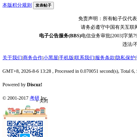
本版积分规则
发表帖子
免责声明：所有帖子仅代表
请务必遵守中国有关互联
电子公告服务(BBS)
电信业务审批[2003]字第79
违法/不
关于我们
|
商务合作
|
小黑屋
|
手机版
|
联系我们
|
服务条款
|
隐私保护
|
GMT+8, 2026-8-6 13:28
, Processed in 0.070051 second(s), Total 6,
Powered by
Discuz!
© 2001-2017
考研
Inc.
× 关闭
返回顶部
返回版块