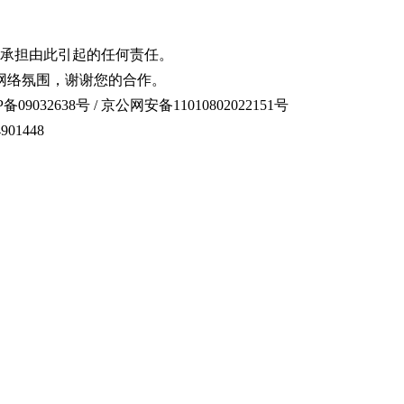
承担由此引起的任何责任。
网络氛围，谢谢您的合作。
备09032638号 / 京公网安备11010802022151号
01448