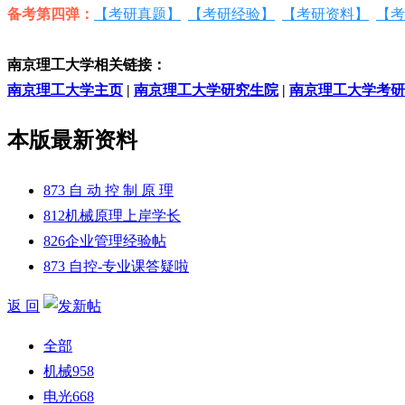
备考第四弹：
【考研真题】
【考研经验】
【考研资料】
【考
南京理工大学相关链接：
南京理工大学主页
|
南京理工大学研究生院
|
南京理工大学考研
本版最新资料
873 自 动 控 制 原 理
812机械原理上岸学长
826企业管理经验帖
873 自控-专业课答疑啦
返 回
全部
机械
958
电光
668