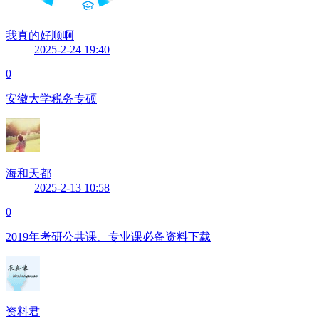
我真的好顺啊
2025-2-24 19:40
0
安徽大学税务专硕
海和天都
2025-2-13 10:58
0
2019年考研公共课、专业课必备资料下载
资料君