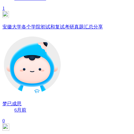
1
安徽大学各个学院初试和复试考研真题汇总分享
梦已成思
6月前
0