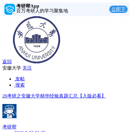
考研帮App
立即下
百万考研人的学习聚集地
载
返回
安徽大学
关注
发帖
搜索
20考研之安徽大学精华经验真题汇总【入版必看】
考研帮