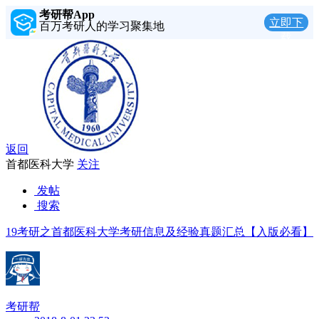
考研帮App
立即下
百万考研人的学习聚集地
载
返回
首都医科大学
关注
发帖
搜索
19考研之首都医科大学考研信息及经验真题汇总【入版必看】
考研帮