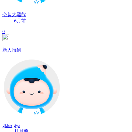
仑剪大黑熊
6月前
0
新人报到
gkksqgya
11月前