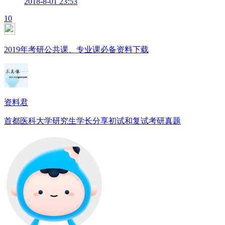
2018-8-01 23:53
10
2019年考研公共课、专业课必备资料下载
资料君
首都医科大学研究生学长分享初试和复试考研真题