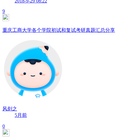
2018-9-29 08:22
9
重庆工商大学各个学院初试和复试考研真题汇总分享
风剑之
5月前
0