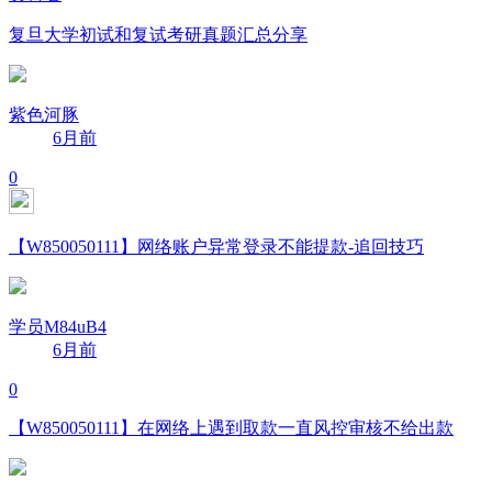
复旦大学初试和复试考研真题汇总分享
紫色河豚
6月前
0
【W850050111】网络账户异常登录不能提款-追回技巧
学员M84uB4
6月前
0
【W850050111】在网络上遇到取款一直风控审核不给出款