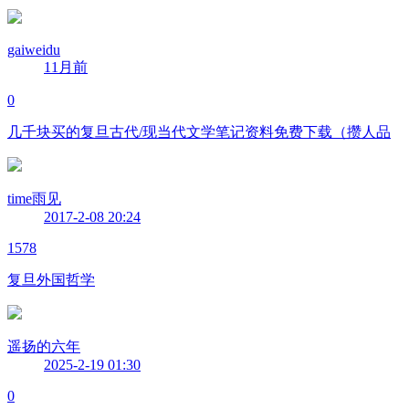
gaiweidu
11月前
0
几千块买的复旦古代/现当代文学笔记资料免费下载（攒人品
time雨见
2017-2-08 20:24
1578
复旦外国哲学
遥扬的六年
2025-2-19 01:30
0