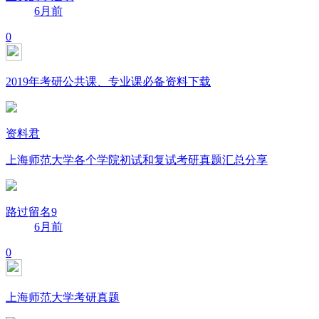
6月前
0
2019年考研公共课、专业课必备资料下载
资料君
上海师范大学各个学院初试和复试考研真题汇总分享
路过留名9
6月前
0
上海师范大学考研真题