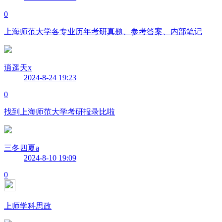
0
上海师范大学各专业历年考研真题、参考答案、内部笔记
逍遥天x
2024-8-24 19:23
0
找到上海师范大学考研报录比啦
三冬四夏a
2024-8-10 19:09
0
上师学科思政