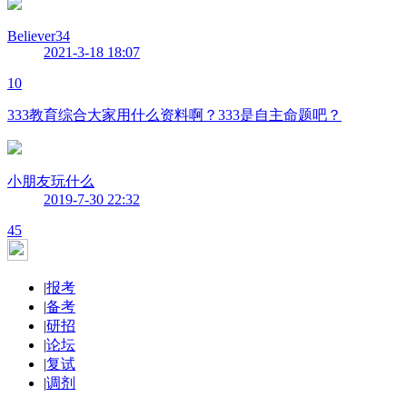
Believer34
2021-3-18 18:07
10
333教育综合大家用什么资料啊？333是自主命题吧？
小朋友玩什么
2019-7-30 22:32
45
|
报考
|
备考
|
研招
|
论坛
|
复试
|
调剂