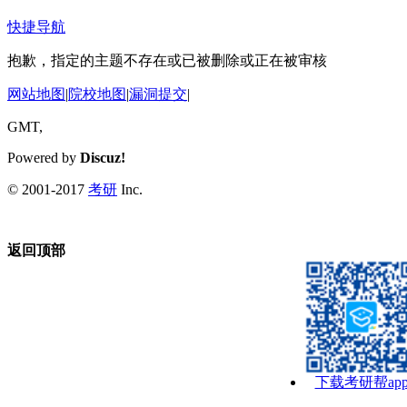
快捷导航
抱歉，指定的主题不存在或已被删除或正在被审核
网站地图
|
院校地图
|
漏洞提交
|
GMT,
Powered by
Discuz!
© 2001-2017
考研
Inc.
返回顶部
下载考研帮ap