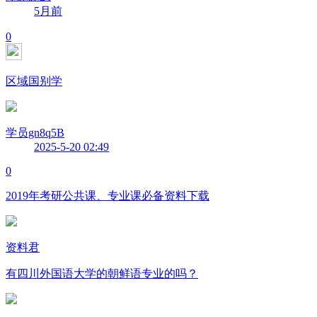
5月前
0
区域国别学
学员gn8q5B
2025-5-20 02:49
0
2019年考研公共课、专业课必备资料下载
资料君
有四川外国语大学的朝鲜语专业的吗？