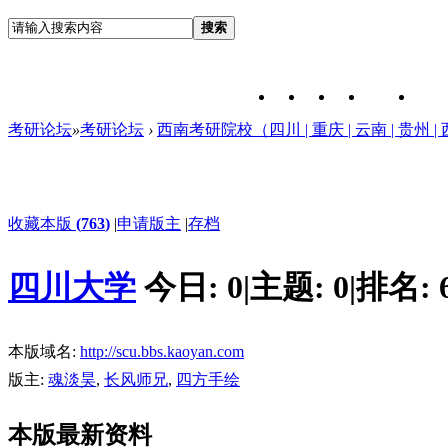
搜索
考研论坛
»
考研论坛
›
西南考研院校（四川 | 重庆 | 云南 | 贵州 |
收藏本版
(
763
)
|
申请版主
|
存档
四川大学
今日:
0
|
主题:
0
|
排名:
本版域名:
http://scu.bbs.kaoyan.com
版主:
魂淡昊
,
长风师兄
,
四方手绘
本版最新资料