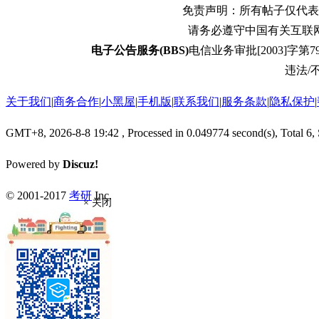
免责声明：所有帖子仅代表
请务必遵守中国有关互联
电子公告服务(BBS)
电信业务审批[2003]字第79
违法/不
关于我们
|
商务合作
|
小黑屋
|
手机版
|
联系我们
|
服务条款
|
隐私保护
|
GMT+8, 2026-8-8 19:42
, Processed in 0.049774 second(s), Total 6,
Powered by
Discuz!
© 2001-2017
考研
Inc.
× 关闭
返回顶部
返回版块