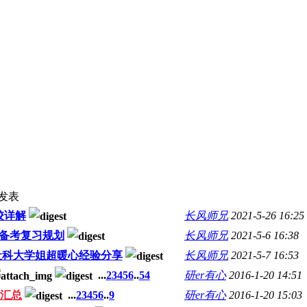
发表
校详解
长风师兄
2021-5-26 16:25
份备考复习规划
长风师兄
2021-5-6 16:38
1社科大学姐超暖心经验分享
长风师兄
2021-5-7 16:53
...
2
3
4
5
6
..
54
研er有心
2016-1-20 14:51
验汇总
...
2
3
4
5
6
..
9
研er有心
2016-1-20 15:03