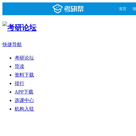
首页
快捷导航
考研论坛
导读
资料下载
排行
APP下载
选课中心
机构入驻