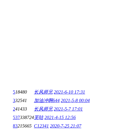
5
18480
长风师兄
2021-6-10 17:31
3
32541
加油冲啊644
2021-5-8 00:04
2
41433
长风师兄
2021-5-7 17:01
537
338724
芙咕
2021-4-15 12:56
83
215665
C12341
2020-7-25 21:07