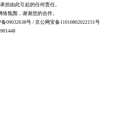
承担由此引起的任何责任。
网络氛围，谢谢您的合作。
备09032638号 / 京公网安备11010802022151号
01448