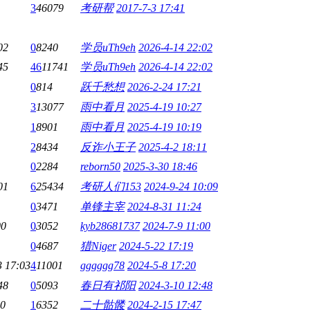
3
46079
考研帮
2017-7-3 17:41
02
0
8240
学员uTh9eh
2026-4-14 22:02
45
46
11741
学员uTh9eh
2026-4-14 22:02
0
814
跃千愁想
2026-2-24 17:21
3
13077
雨中看月
2025-4-19 10:27
1
8901
雨中看月
2025-4-19 10:19
2
8434
反诈小王子
2025-4-2 18:11
0
2284
reborn50
2025-3-30 18:46
01
6
25434
考研人们153
2024-9-24 10:09
0
3471
单锋主宰
2024-8-31 11:24
00
0
3052
kyb28681737
2024-7-9 11:00
0
4687
猎Niger
2024-5-22 17:19
3 17:03
4
11001
gggggg78
2024-5-8 17:20
48
0
5093
春日有祁阳
2024-3-10 12:48
40
1
6352
二十骷髅
2024-2-15 17:47