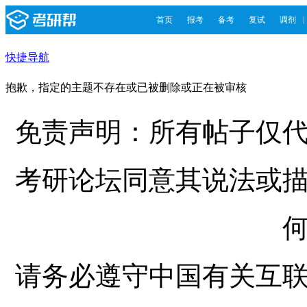
首页
报考
备考
复试
调剂
快捷导航
抱歉，指定的主题不存在或已被删除或正在被审核
免责声明：所有帖子仅
考研论坛同意其说法或
请务必遵守中国有关互