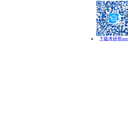
下载考研帮ap