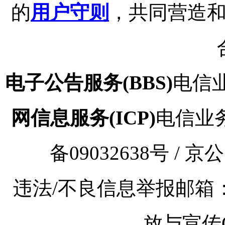
的
用户守则
，共同营造
电子公告服务(BBS)
电信业
网信息服务(ICP)
电信业务审
备09032638号 / 京
违法/不良信息举报邮箱：kaoy
放与宣传Q