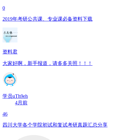
0
2019年考研公共课、专业课必备资料下载
资料君
大家好啊，新手报道，请多多关照！！！
学员uTh9eh
4月前
46
四川大学各个学院初试和复试考研真题汇总分享