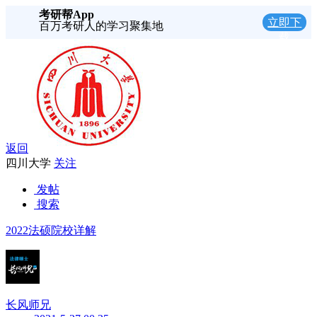
考研帮App
立即下
百万考研人的学习聚集地
载
返回
四川大学
关注
发帖
搜索
2022法硕院校详解
长风师兄