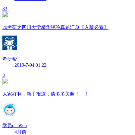
83
20考研之四川大学精华经验真题汇总【入版必看】
考研帮
2019-7-04 01:22
3
大家好啊，新手报道，请多多关照！！！
学员uTh9eh
4月前