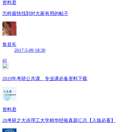
资料君
怎样最快找到对大家有用的帖子
鱼首长
2017-5-09 18:30
41
2019年考研公共课、专业课必备资料下载
资料君
20考研之大连理工大学精华经验真题汇总【入版必看】