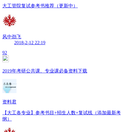
大工管院复试参考书推荐（更新中）
风中劲飞
2018-2-12 22:19
92
2019年考研公共课、专业课必备资料下载
资料君
【大工各专业】参考书目+招生人数+复试线（添加最新考
纲）