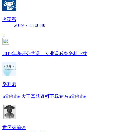
考研帮
2019-7-13 00:40
2
2019年考研公共课、专业课必备资料下载
资料君
๑۩۞۩๑ 大工真题资料下载专帖๑۩۞۩๑
世界级前锋