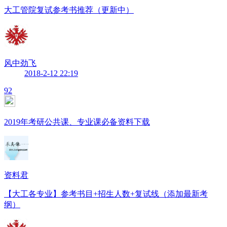
大工管院复试参考书推荐（更新中）
风中劲飞
2018-2-12 22:19
92
2019年考研公共课、专业课必备资料下载
资料君
【大工各专业】参考书目+招生人数+复试线（添加最新考
纲）