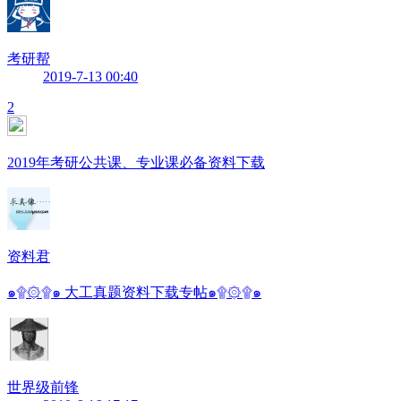
考研帮
2019-7-13 00:40
2
2019年考研公共课、专业课必备资料下载
资料君
๑۩۞۩๑ 大工真题资料下载专帖๑۩۞۩๑
世界级前锋