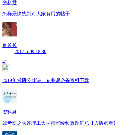
资料君
怎样最快找到对大家有用的帖子
鱼首长
2017-5-09 18:30
41
2019年考研公共课、专业课必备资料下载
资料君
20考研之大连理工大学精华经验真题汇总【入版必看】