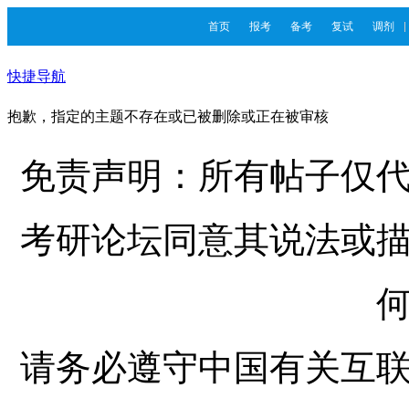
首页
报考
备考
复试
调剂
快捷导航
抱歉，指定的主题不存在或已被删除或正在被审核
免责声明：所有帖子仅
考研论坛同意其说法或
请务必遵守中国有关互