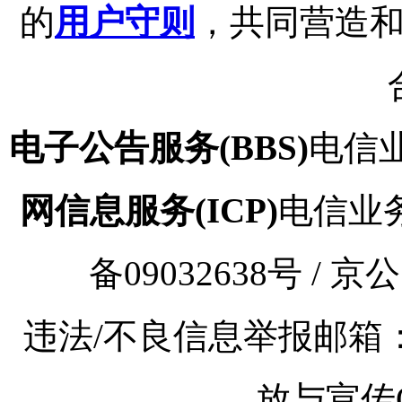
的
用户守则
，共同营造
电子公告服务(BBS)
电信业
网信息服务(ICP)
电信业务审
备09032638号 / 京
违法/不良信息举报邮箱：kaoy
放与宣传Q