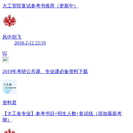
大工管院复试参考书推荐（更新中）
风中劲飞
2018-2-12 22:19
92
2019年考研公共课、专业课必备资料下载
资料君
【大工各专业】参考书目+招生人数+复试线（添加最新考
纲）