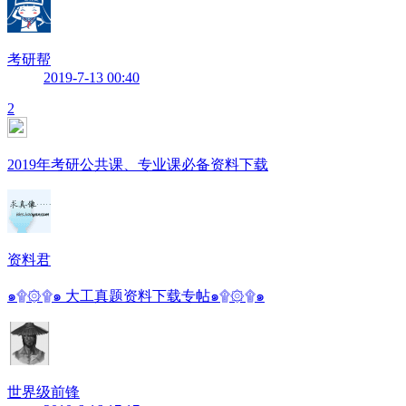
考研帮
2019-7-13 00:40
2
2019年考研公共课、专业课必备资料下载
资料君
๑۩۞۩๑ 大工真题资料下载专帖๑۩۞۩๑
世界级前锋