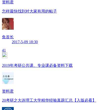
资料君
怎样最快找到对大家有用的帖子
鱼首长
2017-5-09 18:30
41
2019年考研公共课、专业课必备资料下载
资料君
20考研之大连理工大学精华经验真题汇总【入版必看】