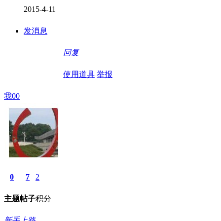
2015-4-11
发消息
回复
使用道具
举报
我00
0
7
2
主题
帖子
积分
新手上路