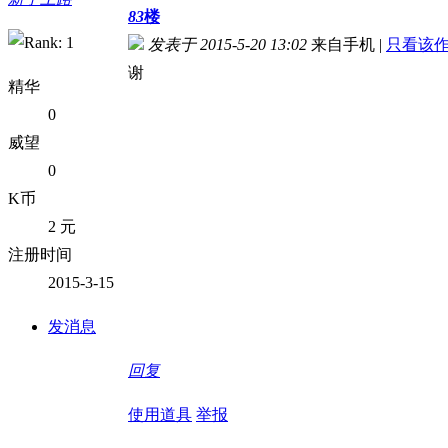
83
楼
发表于 2015-5-20 13:02
来自手机
|
只看该
谢
精华
0
威望
0
K币
2 元
注册时间
2015-3-15
发消息
回复
使用道具
举报