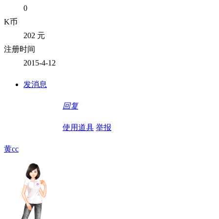
0
K币
202 元
注册时间
2015-4-12
发消息
回复
使用道具
举报
黄cc