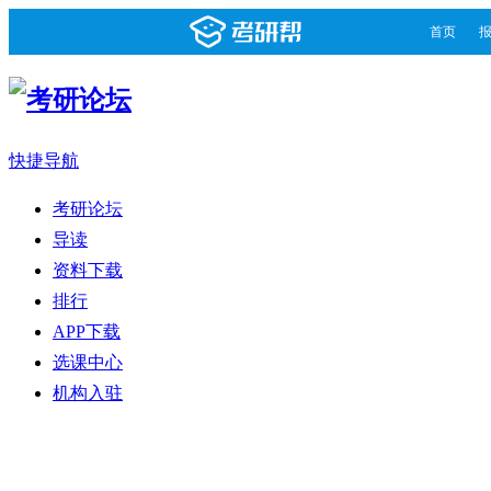
首页
快捷导航
考研论坛
导读
资料下载
排行
APP下载
选课中心
机构入驻