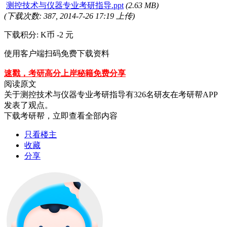
测控技术与仪器专业考研指导.ppt
(2.63 MB)
(下载次数: 387, 2014-7-26 17:19 上传)
下载积分: K币 -2 元
使用客户端扫码免费下载资料
速戳，考研高分上岸秘籍免费分享
阅读原文
关于
测控技术与仪器专业考研指导
有
326
名研友在考研帮APP
发表了观点。
下载考研帮，立即查看全部内容
只看楼主
收藏
分享