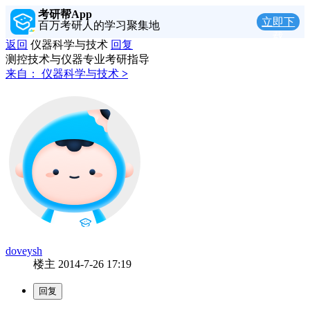
考研帮App
立即下
百万考研人的学习聚集地
载
返回
仪器科学与技术
回复
测控技术与仪器专业考研指导
来自：
仪器科学与技术
>
doveysh
楼主
2014-7-26 17:19