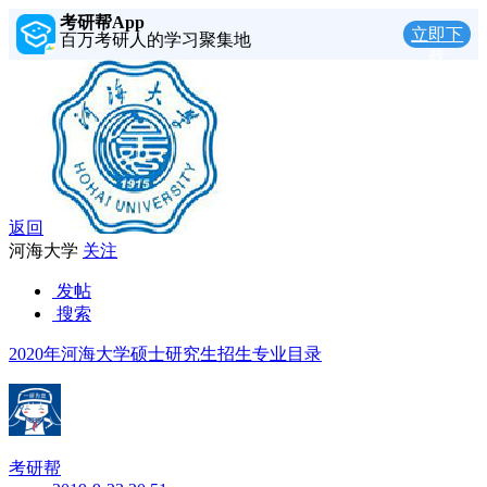
考研帮App
立即下
百万考研人的学习聚集地
载
返回
河海大学
关注
发帖
搜索
2020年河海大学硕士研究生招生专业目录
考研帮