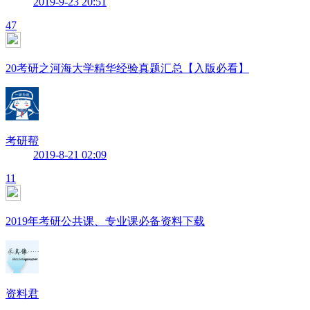
2019-9-23 20:51
47
20考研之河海大学精华经验真题汇总【入版必看】
考研帮
2019-8-21 02:09
11
2019年考研公共课、专业课必备资料下载
资料君