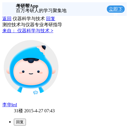
考研帮App
立即下
百万考研人的学习聚集地
载
返回
仪器科学与技术
回复
测控技术与仪器专业考研指导
来自：
仪器科学与技术
>
李华led
31楼
2015-4-27 07:43