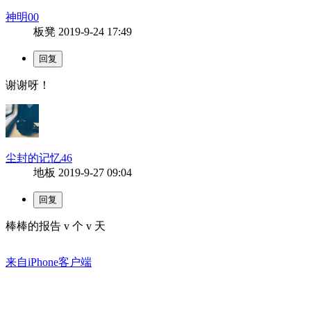
神明00
板凳
2019-9-24 17:49
谢谢呀！
尘封的记忆46
地板
2019-9-27 09:04
棒棒的报告 v 个 v 天
来自iPhone客户端