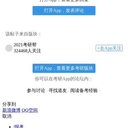
打开App，发表评论
该帖子来自版块：
2021考研帮
+去App关注
324468人关注
打开App，查看更多考研版块
你可以在考研App的论坛内：
参与讨论
寻找道友
阅读备考经验
分享到
新浪微博
QQ空间
取消
|
报考