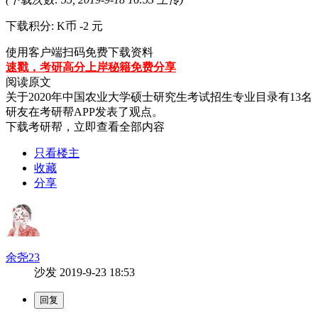
下载积分: K币 -2 元
使用客户端扫码免费下载资料
速戳，考研高分上岸秘籍免费分享
阅读原文
关于
2020年中国农业大学硕士研究生考试招生专业目录
有
13
名
研友在考研帮APP发表了观点。
下载考研帮，立即查看全部内容
只看楼主
收藏
分享
余尧23
沙发
2019-9-23 18:53