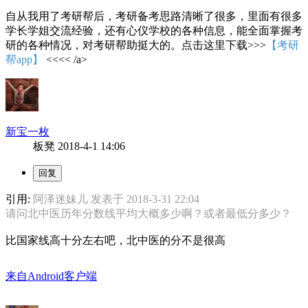
自从我用了考研帮后，考研备考思路清晰了很多，里面有很多
学长学姐交流经验，还有心仪学校的各种信息，能全面掌握考
研的各种情况，对考研帮助挺大的。点击这里下载>>>
【考研
帮app】
<<<< /a>
新宝一枚
板凳
2018-4-1 14:06
引用:
阿泽迷妹儿 发表于 2018-3-31 22:04
请问北中医历年分数线平均大概多少啊？或者最低分多少？
比国家线高十分左右吧，北中医的分不是很高
来自Android客户端