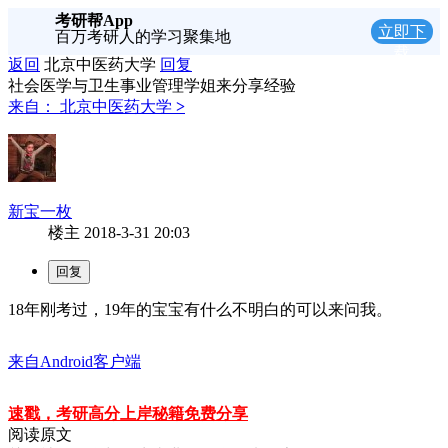
考研帮App
立即下
百万考研人的学习聚集地
载
返回
北京中医药大学
回复
社会医学与卫生事业管理学姐来分享经验
来自：
北京中医药大学
>
新宝一枚
楼主
2018-3-31 20:03
18年刚考过，19年的宝宝有什么不明白的可以来问我。
来自Android客户端
速戳，考研高分上岸秘籍免费分享
阅读原文