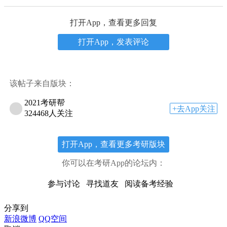
打开App，查看更多回复
打开App，发表评论
该帖子来自版块：
2021考研帮
+去App关注
324468人关注
打开App，查看更多考研版块
你可以在考研App的论坛内：
参与讨论
寻找道友
阅读备考经验
分享到
新浪微博
QQ空间