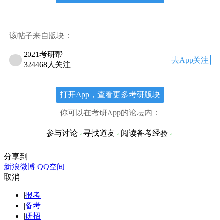
该帖子来自版块：
2021考研帮
+去App关注
324468人关注
打开App，查看更多考研版块
你可以在考研App的论坛内：
参与讨论
寻找道友
阅读备考经验
分享到
新浪微博
QQ空间
取消
|
报考
|
备考
|
研招