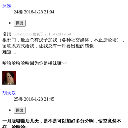
沐猕
24楼
2016-1-28 21:04
引用:
504980836 发表于 2016-1-28 19:59
很邪门，最近总有汉子加我（各种社交媒体，不止是论坛），
留联系方式给我，让我总有一种要出柜的感觉
难道 ...
哈哈哈哈哈哈因为你是楼妹嘛~
~
胡大汉
25楼
2016-1-28 21:45
一月版聊最后几天，是不是可以加好多分分啊，悟空竟然不
在，哈哈哈~