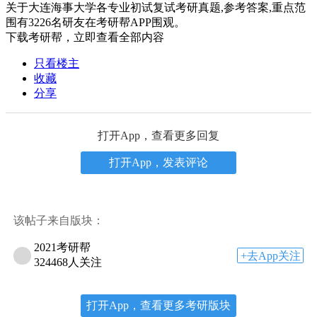
关于
大连海事大学各专业初试复试考研真题,参考答案,重点范
围
有
3226
名研友在考研帮APP围观。
下载考研帮，立即查看全部内容
只看楼主
收藏
分享
打开App，查看更多回复
打开App，发表评论
该帖子来自版块：
2021考研帮
+去App关注
324468人关注
打开App，查看更多考研版块