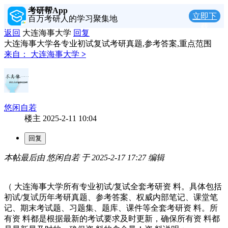
考研帮App
立即下
百万考研人的学习聚集地
载
返回
大连海事大学
回复
大连海事大学各专业初试复试考研真题,参考答案,重点范围
来自：
大连海事大学
>
悠闲自若
楼主
2025-2-11 10:04
本帖最后由 悠闲自若 于 2025-2-17 17:27 编辑
（ 大连海事大学所有专业初试/复试全套考研资 料。具体包括
初试/复试历年考研真题、参考答案、权威内部笔记、课堂笔
记、期末考试题、习题集、题库、课件等全套考研资 料。所
有资 料都是根据最新的考试要求及时更新，确保所有资 料都