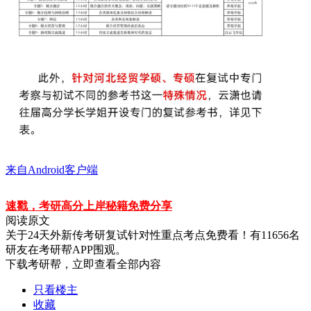
来自Android客户端
速戳，考研高分上岸秘籍免费分享
阅读原文
关于
24天外新传考研复试针对性重点考点免费看！
有
11656
名
研友在考研帮APP围观。
下载考研帮，立即查看全部内容
只看楼主
收藏