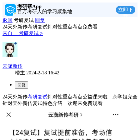
考研帮App
立即下
百万考研人的学习聚集地
载
返回
考研复试
回复
24天外新传考研复试针对性重点考点免费看！
来自：
考研复试
>
云潇新传
楼主
2024-2-18 16:42
24天外新传
考研复试
针对性重点考点公益课来啦！亲学姐完全
针对天外新传复试特色介绍！欢迎来免费观看！