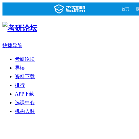
首页
快捷导航
考研论坛
导读
资料下载
排行
APP下载
选课中心
机构入驻