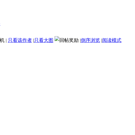
机
|
只看该作者
|
只看大图
|
倒序浏览
|
阅读模式