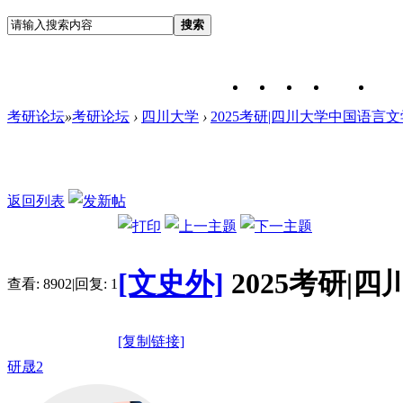
搜索
考研论坛
»
考研论坛
›
四川大学
›
2025考研|四川大学中国语言文
返回列表
[文史外]
2025考研
查看:
8902
|
回复:
1
[复制链接]
研晟2