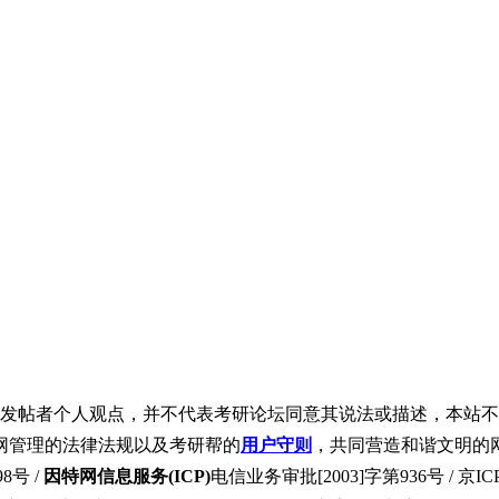
发帖者个人观点，并不代表考研论坛同意其说法或描述，本站不
网管理的法律法规以及考研帮的
用户守则
，共同营造和谐文明的
8号 /
因特网信息服务(ICP)
电信业务审批[2003]字第936号 / 京ICP