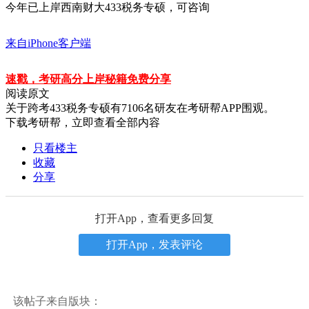
今年已上岸西南财大433税务专硕，可咨询
来自iPhone客户端
速戳，考研高分上岸秘籍免费分享
阅读原文
关于
跨考433税务专硕
有
7106
名研友在考研帮APP围观。
下载考研帮，立即查看全部内容
只看楼主
收藏
分享
打开App，查看更多回复
打开App，发表评论
该帖子来自版块：