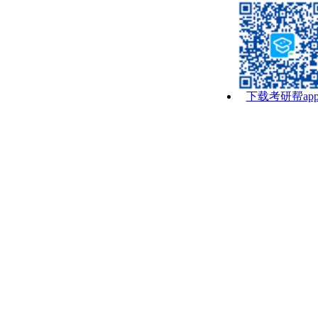
下载考研帮ap