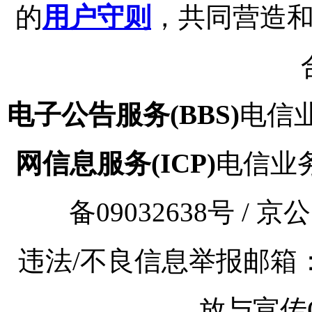
的
用户守则
，共同营造
电子公告服务(BBS)
电信业
网信息服务(ICP)
电信业务审
备09032638号 / 京
违法/不良信息举报邮箱：kaoy
放与宣传Q