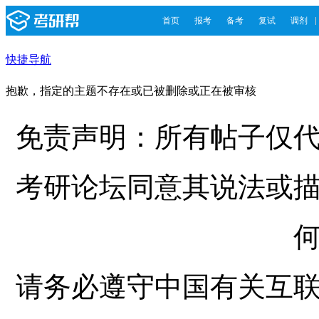
首页
报考
备考
复试
调剂
快捷导航
抱歉，指定的主题不存在或已被删除或正在被审核
免责声明：所有帖子仅
考研论坛同意其说法或
请务必遵守中国有关互