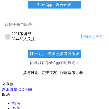
打开App，发表评论
该帖子来自版块：
2021考研帮
+去App关注
324468人关注
打开App，查看更多考研版块
你可以在考研App的论坛内：
参与讨论
寻找道友
阅读备考经验
分享到
新浪微博
QQ空间
取消
|
报考
|
备考