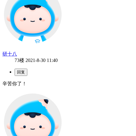
研十八
73楼
2021-8-30 11:40
辛苦你了！