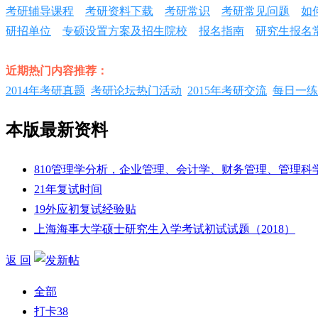
考研辅导课程
考研资料下载
考研常识
考研常见问题
如
研招单位
专硕设置方案及招生院校
报名指南
研究生报名
近期热门内容推荐：
2014年考研真题
考研论坛热门活动
2015年考研交流
每日一练
本版最新资料
810管理学分析，企业管理、会计学、财务管理、管理科学.
21年复试时间
19外应初复试经验贴
上海海事大学硕士研究生入学考试初试试题（2018）
返 回
全部
打卡
38