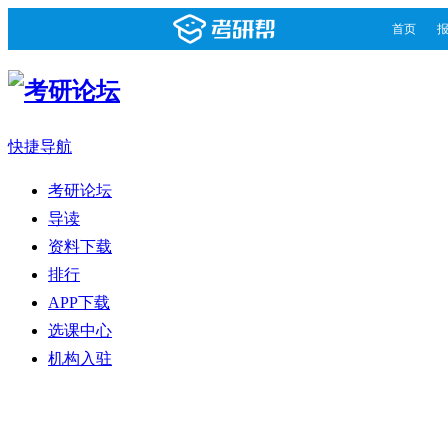
首页
快捷导航
考研论坛
导读
资料下载
排行
APP下载
选课中心
机构入驻