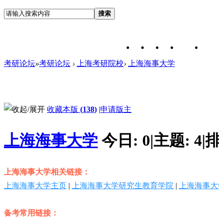
搜索
考研论坛
»
考研论坛
›
上海考研院校
›
上海海事大学
收藏本版
(
138
)
|
申请版主
上海海事大学
今日:
0
|
主题:
4
|
排
上海海事大学相关链接：
上海海事大学主页
|
上海海事大学研究生教育学院
|
上海海事大
备考常用链接：