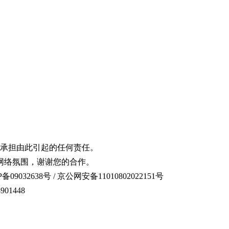
承担由此引起的任何责任。
网络氛围，谢谢您的合作。
备09032638号 / 京公网安备11010802022151号
01448