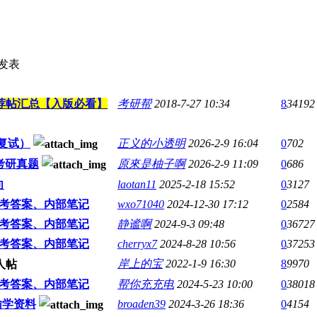
发表
荐帖汇总【入版必看】
考研帮
2018-7-27 10:34
8
34192
复试）
正义的小透明
2026-2-9 16:04
0
702
考研真题
原來是柚子啊
2026-2-9 11:09
0
686
向
laotan11
2025-2-18 15:52
0
3127
考答案、内部笔记
wxo71040
2024-12-30 17:12
0
2584
考答案、内部笔记
静谧啊
2024-9-3 09:48
0
36727
考答案、内部笔记
cherryx7
2024-8-28 10:56
0
37253
岸上的宝
2022-1-9 16:30
8
9970
考答案、内部笔记
帮你充充电
2024-5-23 10:00
0
38018
输学资料
broaden39
2024-3-26 18:36
0
4154