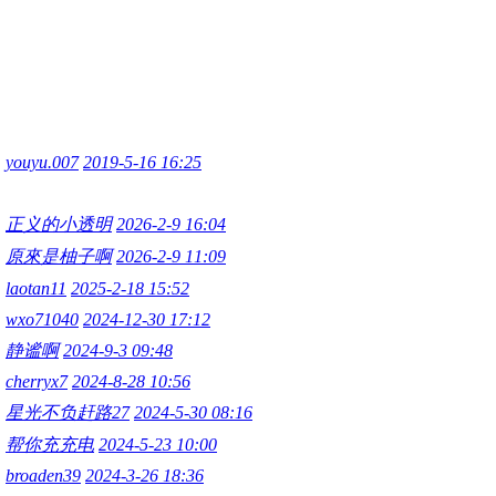
youyu.007
2019-5-16 16:25
正义的小透明
2026-2-9 16:04
原來是柚子啊
2026-2-9 11:09
laotan11
2025-2-18 15:52
wxo71040
2024-12-30 17:12
静谧啊
2024-9-3 09:48
cherryx7
2024-8-28 10:56
星光不负赶路27
2024-5-30 08:16
帮你充充电
2024-5-23 10:00
broaden39
2024-3-26 18:36