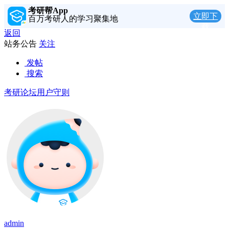
考研帮App
立即下
百万考研人的学习聚集地
载
返回
站务公告
关注
发帖
搜索
考研论坛用户守则
admin