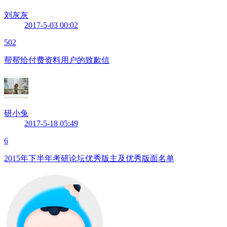
刘灰灰
2017-5-03 00:02
502
帮帮给付费资料用户的致歉信
研小兔
2017-5-18 05:49
6
2015年下半年考研论坛优秀版主及优秀版面名单