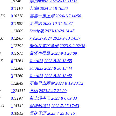
1
9746
学员pkIvzo
2025-9-15 11:37
0
11110
苦海l
2024-2-18 16:20
:56
0
10778
嘉嘉一定上岸
2024-1-7 14:56
0
11807
老黑洞
2023-10-31 19:37
1
13809
Sandy晟
2023-10-20 14:45
:37
0
12987
kyb28279524
2023-9-13 14:37
1
12792
闯荡江湖的藤椒
2023-9-2 02:38
9
0
11671
带派小批爆
2023-9-1 20:09
46
4
13264
JanAi23
2023-8-30 13:55
1
12388
JanAi23
2023-8-30 13:44
3
13260
JanAi23
2023-8-30 13:42
1
12849
不如早点睡觉
2023-8-19 20:12
9
12
24311
北图
2023-8-17 21:09
3
0
11197
林上溪中云
2023-8-6 09:33
:41
1
14342
银海领域11
2023-7-27 17:43
0
10913
雪落天涯
2023-7-25 10:15