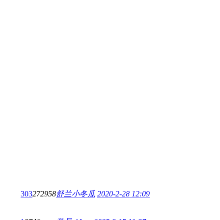
303
272958
舒兰小冬瓜
2020-2-28 12:09