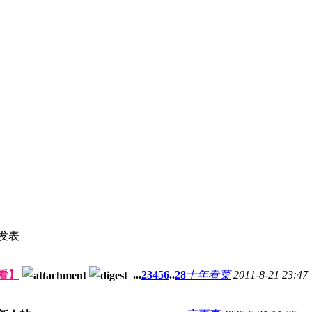
发表
看】
...
2
3
4
5
6
..
28
十年看菜
2011-8-21 23:47