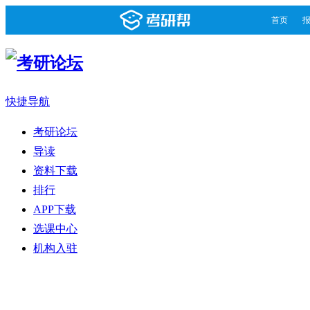
首页
快捷导航
考研论坛
导读
资料下载
排行
APP下载
选课中心
机构入驻