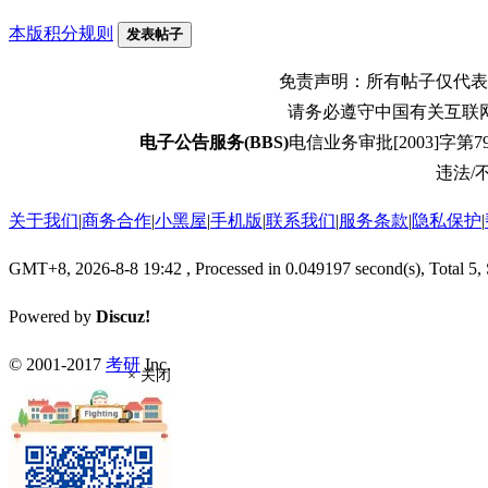
本版积分规则
发表帖子
免责声明：所有帖子仅代表
请务必遵守中国有关互联
电子公告服务(BBS)
电信业务审批[2003]字第79
违法/不
关于我们
|
商务合作
|
小黑屋
|
手机版
|
联系我们
|
服务条款
|
隐私保护
|
GMT+8, 2026-8-8 19:42
, Processed in 0.049197 second(s), Total 5,
Powered by
Discuz!
© 2001-2017
考研
Inc.
× 关闭
返回顶部
返回版块