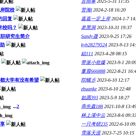
言雨事
2025-5-31 11:35
上岸院校
苦海l
2024-2-18 16:20
的回复
嘉嘉一定上岸
2024-1-7 14
学校吗？
老黑洞
2023-10-31 19:37
在职研究生简介
Sandy晟
2023-9-25 17:26
助
kyb28279524
2023-9-13 14
結111
2023-4-28 08:15
带派小批爆
2023-9-1 20:0
董晨666888
2022-8-21 16:
都大学有没有希望
陀螺彡
2023-6-10 12:17
zhuanke
2023-6-10 22:48
如愿393
2023-5-9 18:27
...
2
乖先森188
2021-10-8 13:4
林上溪中云
2023-8-6 09:3
享
一只考研235
2022-6-10 09
雪落天涯
2023-7-25 10:15