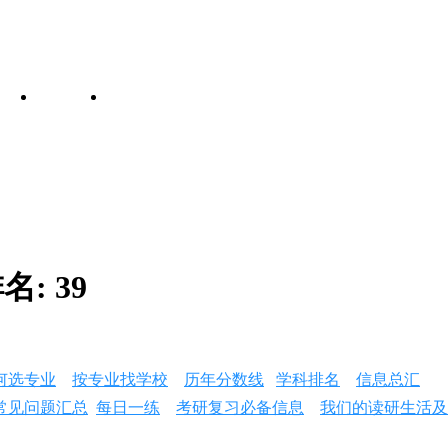
名:
39
何选专业
按专业找学校
历年分数线
学科排名
信息总汇
常见问题汇总
每日一练
考研复习必备信息
我们的读研生活及