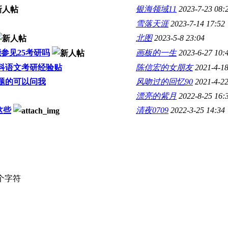
银海领域11
2023-7-23 08:
雪落天涯
2023-7-14 17:52
北图
2023-5-8 23:04
能参见25考研吗
画板的一生
2023-6-27 10:
科语文考研经验贴
陈信宏的女朋友
2021-4-18
题的可以问我
风吻过的回忆90
2021-4-22
漂亮的紫月
2022-8-25 16:
这些
清夜0709
2022-3-25 14:34
个字符