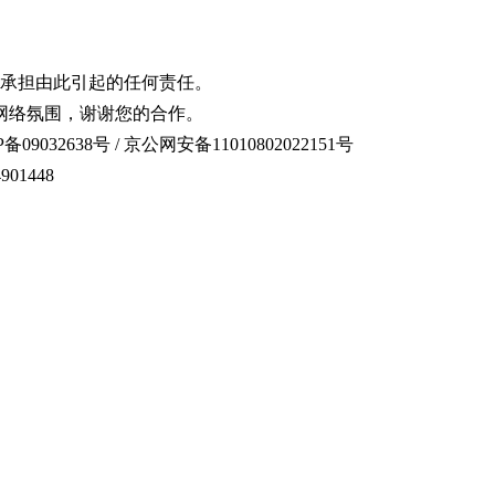
承担由此引起的任何责任。
网络氛围，谢谢您的合作。
备09032638号 / 京公网安备11010802022151号
01448