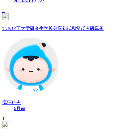
2020-8-19 22:27
5
北京化工大学研究生学长分享初试和复试考研真题
疯狂科夫
6月前
1