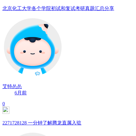
北京化工大学各个学院初试和复试考研真题汇总分享
艾特怂怂
6月前
0
2271728128 一分钟了解腾龙直属入驻