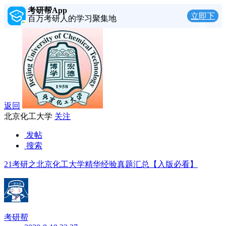
考研帮App
立即下
百万考研人的学习聚集地
载
返回
北京化工大学
关注
发帖
搜索
21考研之北京化工大学精华经验真题汇总【入版必看】
考研帮