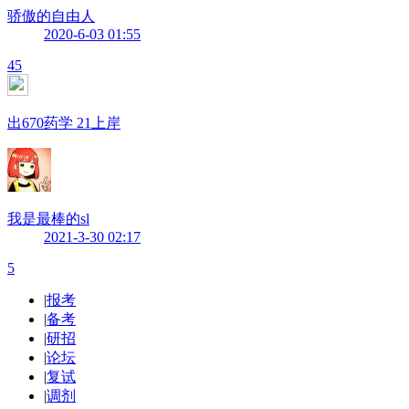
骄傲的自由人
2020-6-03 01:55
45
出670药学 21上岸
我是最棒的sl
2021-3-30 02:17
5
|
报考
|
备考
|
研招
|
论坛
|
复试
|
调剂